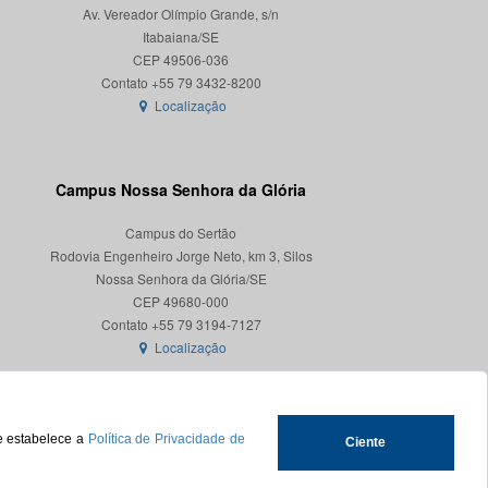
Av. Vereador Olímpio Grande, s/n
Itabaiana/SE
CEP 49506-036
Localização
Campus Nossa Senhora da Glória
Campus do Sertão
Rodovia Engenheiro Jorge Neto, km 3, Silos
Nossa Senhora da Glória/SE
CEP 49680-000
Localização
ue estabelece a
Política de Privacidade de
Ciente
.