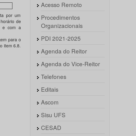
Acesso Remoto
ita por um
Procedimentos
horário de
Organizacionais
da e com a
PDI 2021-2025
igem para o
 item 6.8.
Agenda do Reitor
Agenda do Vice-Reitor
Telefones
Editais
Ascom
Sisu UFS
CESAD