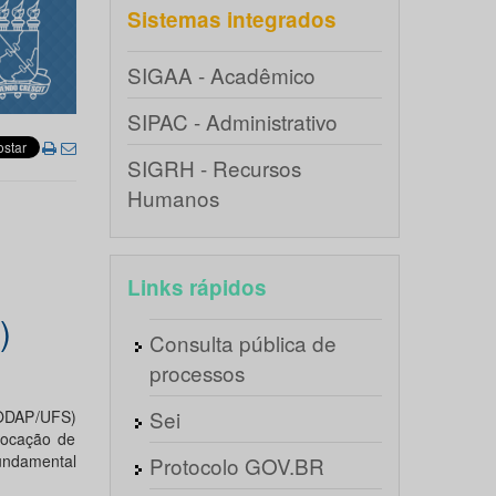
Sistemas integrados
SIGAA - Acadêmico
SIPAC - Administrativo
SIGRH - Recursos
Humanos
Links rápidos
)
Consulta pública de
processos
Sei
CODAP/UFS)
vocação de
Fundamental
Protocolo GOV.BR