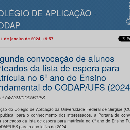
OLÉGIO DE APLICAÇÃO -
ODAP
11 de janeiro de 2024, 19:57
gunda convocação de alunos
rteados da lista de espera para
trícula no 6º ano do Ensino
ndamental do CODAP/UFS (2024
l nº 04/2023/CODAP/UFS
eção do Colégio de Aplicação da Universidade Federal de Sergipe (
 pública, para o conhecimento dos interessados, a Portaria de con
s sorteados da lista de espera para matrícula no 6º ano do Ensino 
DAP/UFS para o ano letivo de 2024.