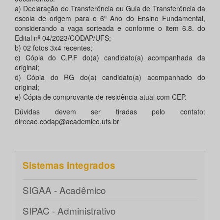
a) Declaração de Transferência ou Guia de Transferência da
escola de origem para o 6º Ano do Ensino Fundamental,
considerando a vaga sorteada e conforme o item 6.8. do
Edital nº 04/2023/CODAP/UFS;
b) 02 fotos 3x4 recentes;
c) Cópia do C.P.F do(a) candidato(a) acompanhada da
original;
d) Cópia do RG do(a) candidato(a) acompanhado do
original;
e) Cópia de comprovante de residência atual com CEP.
Dúvidas devem ser tiradas pelo contato:
direcao.codap@academico.ufs.br
Sistemas integrados
SIGAA - Acadêmico
SIPAC - Administrativo