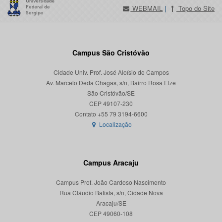
WEBMAIL
|
Topo do Site
Campus São Cristóvão
Cidade Univ. Prof. José Aloísio de Campos
Av. Marcelo Deda Chagas, s/n, Bairro Rosa Elze
São Cristóvão/SE
CEP 49107-230
Localização
Campus Aracaju
Campus Prof. João Cardoso Nascimento
Rua Cláudio Batista, s/n, Cidade Nova
Aracaju/SE
CEP 49060-108