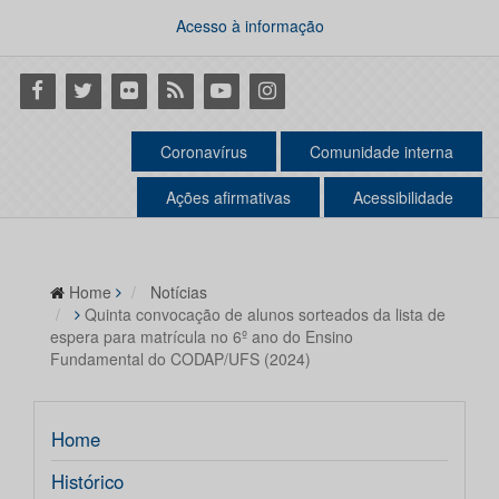
Acesso à informação
Facebook
Twitter
Flickr
RSS
Youtube
Instagram
Coronavírus
Comunidade interna
Ações afirmativas
Acessibilidade
Home
Notícias
Quinta convocação de alunos sorteados da lista de
espera para matrícula no 6º ano do Ensino
Fundamental do CODAP/UFS (2024)
Home
Histórico