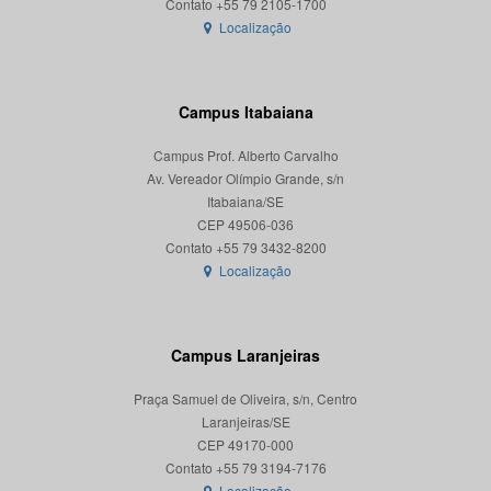
Localização
Campus Itabaiana
Campus Prof. Alberto Carvalho
Av. Vereador Olímpio Grande, s/n
Itabaiana/SE
CEP 49506-036
Localização
Campus Laranjeiras
Praça Samuel de Oliveira, s/n, Centro
Laranjeiras/SE
CEP 49170-000
Localização