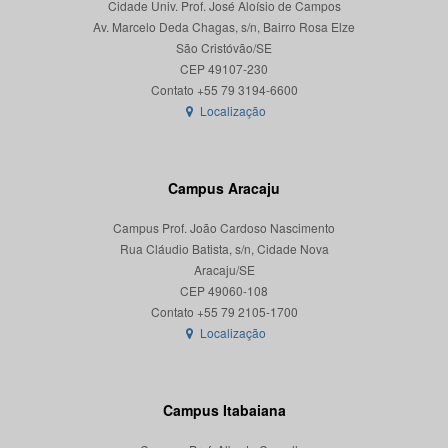
Cidade Univ. Prof. José Aloísio de Campos
Av. Marcelo Deda Chagas, s/n, Bairro Rosa Elze
São Cristóvão/SE
CEP 49107-230
Localização
Campus Aracaju
Campus Prof. João Cardoso Nascimento
Rua Cláudio Batista, s/n, Cidade Nova
Aracaju/SE
CEP 49060-108
Localização
Campus Itabaiana