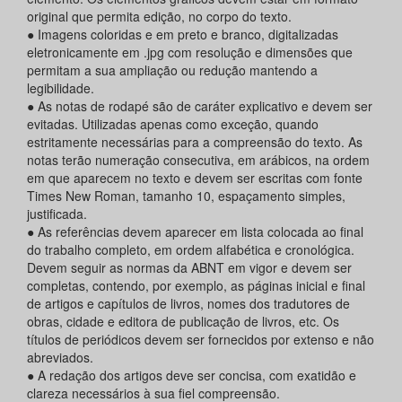
original que permita edição, no corpo do texto.
● Imagens coloridas e em preto e branco, digitalizadas
eletronicamente em .jpg com resolução e dimensões que
permitam a sua ampliação ou redução mantendo a
legibilidade.
● As notas de rodapé são de caráter explicativo e devem ser
evitadas. Utilizadas apenas como exceção, quando
estritamente necessárias para a compreensão do texto. As
notas terão numeração consecutiva, em arábicos, na ordem
em que aparecem no texto e devem ser escritas com fonte
Times New Roman, tamanho 10, espaçamento simples,
justificada.
● As referências devem aparecer em lista colocada ao final
do trabalho completo, em ordem alfabética e cronológica.
Devem seguir as normas da ABNT em vigor e devem ser
completas, contendo, por exemplo, as páginas inicial e final
de artigos e capítulos de livros, nomes dos tradutores de
obras, cidade e editora de publicação de livros, etc. Os
títulos de periódicos devem ser fornecidos por extenso e não
abreviados.
● A redação dos artigos deve ser concisa, com exatidão e
clareza necessários à sua fiel compreensão.