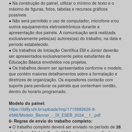
● Na construção do painel, utilizar o mínimo de texto e o
máximo de figuras, fotos, tabelas e recursos gráficos
possíveis.
● Não será permitido o uso de computador, microfone e/ou
outros equipamentos eletroeletrônicos durante a
apresentação dos painéis. A comunicação será realizada
exclusivamente pelos(as) autores(as) do trabalho, na data e
período estabelecido.
● Os trabalhos de Iniciação Científica EM e Júnior deverão
ser apresentados exclusivamente pelos estudantes da
Educação Básica envolvidos nos projetos.
● Os trabalhos devem ser apresentados conforme o modelo,
que contém maiores detalhamentos sobre a formatação e
diretrizes de organização. Os expositores contarão com
suporte para pendurar os painéis que contenham cordão,
dentro do horário programado.
Modelo do painel:
https://daffy.ufs.br/uploads/tmp/1715882626-8-
4586/Modelo_Banner_-_IX_ESEB_2024__1_.pdf
8- Regras de envio do trabalho completo:
● O trabalho completo deverá ser enviado no período de
28