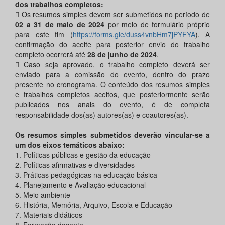
dos trabalhos completos:
 Os resumos simples devem ser submetidos no período de
02 a 31 de maio de 2024
por meio de formulário próprio
para este fim (
https://forms.gle/duss4vnbHm7jPYFYA
). A
confirmação do aceite para posterior envio do trabalho
completo ocorrerá até
28 de junho de 2024
.
 Caso seja aprovado, o trabalho completo deverá ser
enviado para a comissão do evento, dentro do prazo
presente no cronograma. O conteúdo dos resumos simples
e trabalhos completos aceitos, que posteriormente serão
publicados nos anais do evento, é de completa
responsabilidade dos(as) autores(as) e coautores(as).
Os resumos simples submetidos deverão vincular-se a
um dos eixos temáticos abaixo:
1. Políticas públicas e gestão da educação
2. Políticas afirmativas e diversidades
3. Práticas pedagógicas na educação básica
4. Planejamento e Avaliação educacional
5. Meio ambiente
6. História, Memória, Arquivo, Escola e Educação
7. Materiais didáticos
8. Formação docente