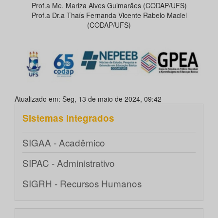
Prof.a Me. Mariza Alves Guimarães (CODAP/UFS)
Prof.a Dr.a Thaís Fernanda Vicente Rabelo Maciel
(CODAP/UFS)
Atualizado em: Seg, 13 de maio de 2024, 09:42
Sistemas integrados
SIGAA - Acadêmico
SIPAC - Administrativo
SIGRH - Recursos Humanos