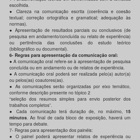
escolhida.
● Clareza na comunicação escrita (coerência e coesão
textual; correção ortográfica e gramatical; adequação às
normas).
● Apresentação de resultados parciais ou conclusivos (de
pesquisa em andamento/concluída ou relato de experiência)
ou pertinência das conclusões do estudo teórico
(bibliográfico ou documental).
6- Regras para apresentação da comunicação oral:
● A comunicação oral refere-se à apresentação de pesquisa
concluída ou em andamento ou de relatos de experiência.
● A comunicação oral poderá ser realizada pelo(a) autor(a)
ou pelos(as) coautores(as).
● As comunicações serão organizadas por eixo temático,
conforme descrição presente no tópico 2
“seleção dos resumos simples para envio posterior dos
trabalhos completos”.
● Cada comunicação terá duração de, no máximo,
15
minutos
. Ao final de cada bloco de exposição, haverá um
tempo para debate.
7- Regras para apresentação dos painéis:
● O painel poderá apresentar relatos de experiência ou