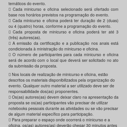
temáticos do evento.
 Cada minicurso e oficina selecionado será ofertado com
base nos horários previstos na programação do evento.
 Cada minicurso e oficina poderá ter duração de 2 (duas)
ou 4 (quatro) horas, conforme a programação do evento.
 Cada proposta de minicurso e oficina poderá ter até 3
(três) autores(as).
 A emissão da certificação e a publicação nos anais está
condicionada à ministração do minicurso e oficina.
 O número de participantes para cada minicurso e oficina
será de acordo com o local que deverá ser solicitado no ato
da submissão da proposta.
 Nos locais de realização de minicurso e oficina, estão
descritos os materiais disponibilizados pela organização do
evento. Qualquer outro material a ser utilizado deve ser de
responsabilidade dos(as) proponentes.
 Os(as) autores(as) devem deixar claro na apresentação da
proposta se os(as) participantes vão precisar de utilizar
notebooks pessoais durante as atividades ou se vão precisar
de algum material específico para participação.
 Para preparar o espaço onde ocorrerá o minicurso e a
oficina, os(as) autores(as) deverão chegar 30 minutos antes