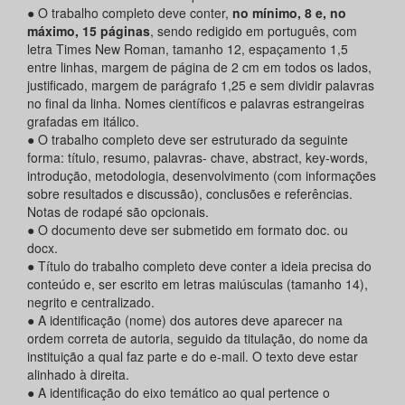
● O trabalho completo deve conter,
no mínimo, 8 e, no
máximo, 15 páginas
, sendo redigido em português, com
letra Times New Roman, tamanho 12, espaçamento 1,5
entre linhas, margem de página de 2 cm em todos os lados,
justificado, margem de parágrafo 1,25 e sem dividir palavras
no final da linha. Nomes científicos e palavras estrangeiras
grafadas em itálico.
● O trabalho completo deve ser estruturado da seguinte
forma: título, resumo, palavras- chave, abstract, key-words,
introdução, metodologia, desenvolvimento (com informações
sobre resultados e discussão), conclusões e referências.
Notas de rodapé são opcionais.
● O documento deve ser submetido em formato doc. ou
docx.
● Título do trabalho completo deve conter a ideia precisa do
conteúdo e, ser escrito em letras maiúsculas (tamanho 14),
negrito e centralizado.
● A identificação (nome) dos autores deve aparecer na
ordem correta de autoria, seguido da titulação, do nome da
instituição a qual faz parte e do e-mail. O texto deve estar
alinhado à direita.
● A identificação do eixo temático ao qual pertence o