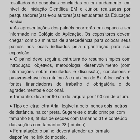
resultados de pesquisas concluídas ou em andamento, em
nível de Iniciação Científica EM e Júnior, realizadas por
pesquisadores(as) e/ou autores(as) estudantes da Educação
Básica.
● As apresentações dos painéis ocorrerão em espaço a ser
informado no Colégio de Aplicação. Os expositores devem
chegar com 30 minutos de antecedência para colocar seus
painéis nos locais indicados pela organização para sua
exposição.
● O painel deve seguir a estrutura do resumo simples com
introdução, objetivos, metodologia, desenvolvimento (com
informações sobre resultados e discussão), conclusões e
palavras-chave (no mínimo 3 e máximo de 5). A inclusão de
fontes financiadoras do trabalho é obrigatória e de
agradecimentos é opcional.
● Tamanho: deve ter 90 cm de largura por 100 cm de altura.
● Tipo de letra: letra Arial, legível a pelo menos dois metros
de distância, na cor preta. Sugere-se o título principal com
tamanho 88, títulos de seções com tamanho 31 e conteúdo
das seções com tamanho 28 (mínimo).
● Formatação: o painel deverá atender ao formato
disponível no link do modelo.