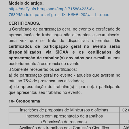
Modelo do artigo:
https://daffy.ufs.br/uploads/tmp/1715884235-8-
7682/Modelo_para_artigo_-_IX_ESEB_2024__1_.docx
CERTIFICADOS:
 Certificado de participação geral no evento e certificado de
apresentação de trabalho(s) são diferentes e acumuláveis,
uma vez que se trata de dispositivos diferentes.
Os
certificados de participação geral no evento serão
disponibilizados via SIGAA e os certificados de
apresentação de trabalho(s) enviados por e-mail
, ambos
posteriormente à ocorrência do evento.
 Somente receberão os certificados:
a) de participação geral no evento - aqueles que tiverem no
mínimo 75% de presença nas atividades;
b) de apresentação de trabalho(s) - para o(a) participante
que apresentou seu trabalho no evento.
10- Cronograma
Inscrições de propostas de Minicursos e oficinas
02 
Inscrições com apresentação de trabalhos
(Submissão de resumos)
1
Avaliação dos trabalhos pela Comissão Científica
At