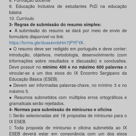
9. Educação Inclusiva de estudantes PcD na educação
básica
10. Currículo
3- Regras de submissão do resumo simples:
● A submissão do resumo se dará por meio de envio de
formulário disponível no link:
https://forms.gle/duss4vnbHm7jPYFYA
.
● O resumo deve ser redigido em português e deve conter:
introdução, objetivos, metodologia, desenvolvimento (com
informações sobre resultados e discussão) e conclusões.
Deve possuir no
mínimo 400 e no máximo 600 palavras
e
vincular-se a um dos eixos do IX Encontro Sergipano da
Educação Básica (ESEB).
● Devem ser informadas palavras-chave, no mínimo 3 e no
máximo 5.
● Resumos submetidos com múltiplos erros ortográficos e
gramaticais serão rejeitados.
4- Normas para submissão de minicurso e oficina
 Serão selecionadas até 18 propostas de minicurso para o
IX ESEB.
 Toda proposta de minicurso e oficina submetida ao IX
ESEB deverá estar em consonância com um dos eixos