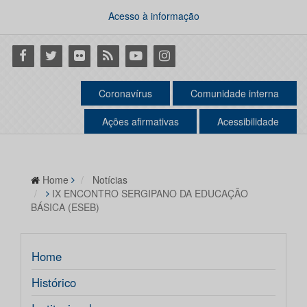
Acesso à informação
Facebook
Twitter
Flickr
RSS
Youtube
Instagram
Coronavírus
Comunidade interna
Ações afirmativas
Acessibilidade
Home
Notícias
IX ENCONTRO SERGIPANO DA EDUCAÇÃO
BÁSICA (ESEB)
Home
Histórico