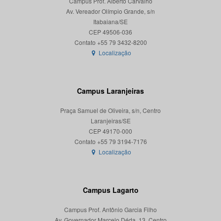
Campus Prof. Alberto Carvalho
Av. Vereador Olímpio Grande, s/n
Itabaiana/SE
CEP 49506-036
Localização
Campus Laranjeiras
Praça Samuel de Oliveira, s/n, Centro
Laranjeiras/SE
CEP 49170-000
Localização
Campus Lagarto
Campus Prof. Antônio Garcia Filho
Av. Governador Marcelo Déda, 13, Centro