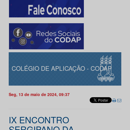
COLÉGIO DE APLICAÇÃO - CODAP
Seg, 13 de maio de 2024, 09:37
IX ENCONTRO
SERGIPANO DA