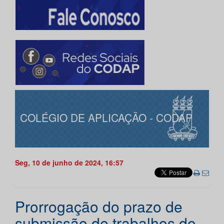
COLÉGIO DE APLICAÇÃO - CODAP
Seg, 10 de junho de 2024, 16:57
Prorrogação do prazo de
submissão de trabalhos do