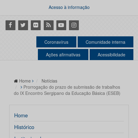
Acesso à informação
Facebook
Twitter
Flickr
RSS
Youtube
Instagram
Coronavírus
Comunidade interna
Ações afirmativas
Acessibilidade
Home
Notícias
Prorrogação do prazo de submissão de trabalhos
do IX Encontro Sergipano da Educação Básica (ESEB)
Home
Histórico