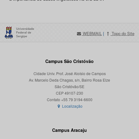
WEBMAIL
|
Topo do Site
Campus São Cristóvão
Cidade Univ. Prof. José Aloísio de Campos
Av. Marcelo Deda Chagas, s/n, Bairro Rosa Elze
São Cristóvão/SE
CEP 49107-230
Localização
Campus Aracaju