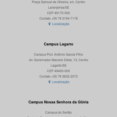
Praça Samuel de Oliveira, s/n, Centro
Laranjeiras/SE
CEP 49170-000
Localização
Campus Lagarto
Campus Prof. Antônio Garcia Filho
Av. Governador Marcelo Déda, 13, Centro
Lagarto/SE
CEP 49400-000
Localização
Campus Nossa Senhora da Glória
Campus do Sertão