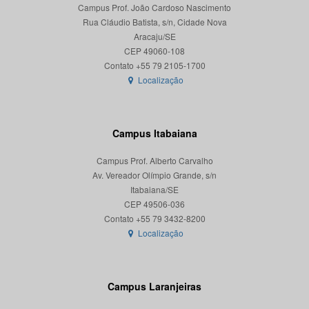
Campus Prof. João Cardoso Nascimento
Rua Cláudio Batista, s/n, Cidade Nova
Aracaju/SE
CEP 49060-108
Localização
Campus Itabaiana
Campus Prof. Alberto Carvalho
Av. Vereador Olímpio Grande, s/n
Itabaiana/SE
CEP 49506-036
Localização
Campus Laranjeiras