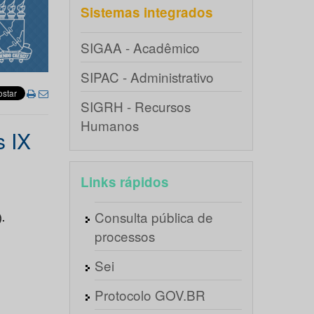
Sistemas integrados
SIGAA - Acadêmico
SIPAC - Administrativo
SIGRH - Recursos
Humanos
s IX
Links rápidos
Consulta pública de
.
processos
Sei
Protocolo GOV.BR