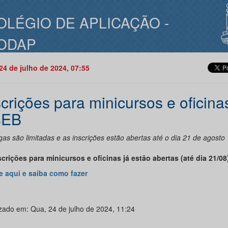
OLÉGIO DE APLICAÇÃO -
ODAP
24 de julho de 2024, 07:55
scrições para minicursos e oficina
SEB
as são limitadas e as inscrições estão abertas até o dia 21 de agosto
scrições para minicursos e oficinas já estão abertas (até dia 21/08)
e aqui e saiba como fazer
izado em: Qua, 24 de julho de 2024, 11:24