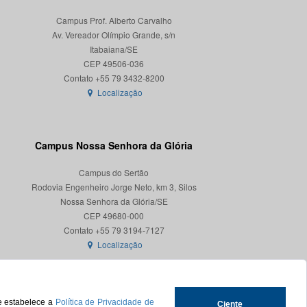
Campus Prof. Alberto Carvalho
Av. Vereador Olímpio Grande, s/n
Itabaiana/SE
CEP 49506-036
Localização
Campus Nossa Senhora da Glória
Campus do Sertão
Rodovia Engenheiro Jorge Neto, km 3, Silos
Nossa Senhora da Glória/SE
CEP 49680-000
Localização
ue estabelece a
Política de Privacidade de
Ciente