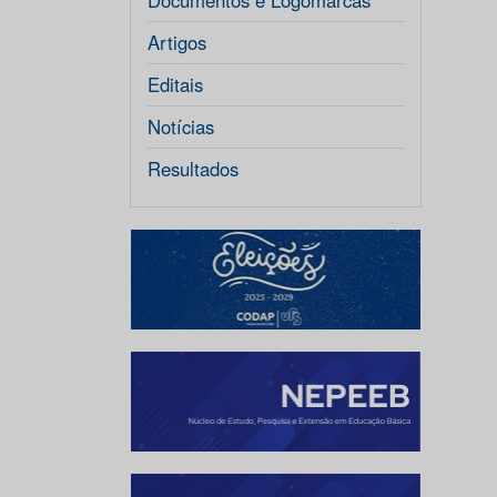
Documentos e Logomarcas
Artigos
Editais
Notícias
Resultados