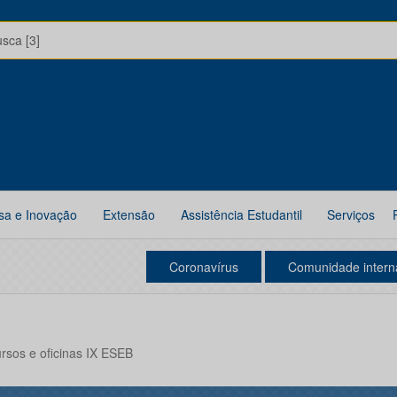
usca [3]
sa e Inovação
Extensão
Assistência Estudantil
Serviços
Coronavírus
Comunidade intern
ursos e oficinas IX ESEB