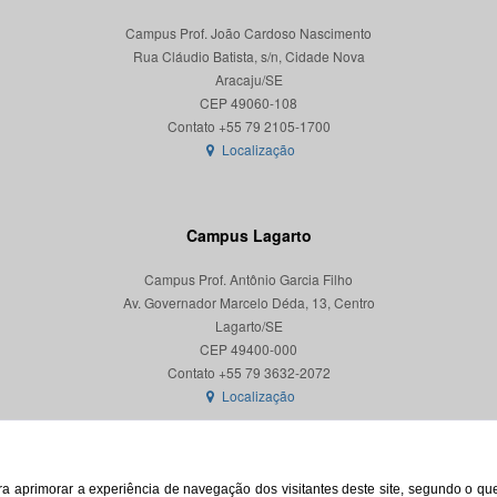
Campus Prof. João Cardoso Nascimento
Rua Cláudio Batista, s/n, Cidade Nova
Aracaju/SE
CEP 49060-108
Localização
Campus Lagarto
Campus Prof. Antônio Garcia Filho
Av. Governador Marcelo Déda, 13, Centro
Lagarto/SE
CEP 49400-000
Localização
para aprimorar a experiência de navegação dos visitantes deste site, segundo o q