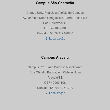
Campus São Cristóvão
Cidade Univ. Prof. José Aloísio de Campos
Av. Marcelo Deda Chagas, s/n, Bairro Rosa Elze
São Cristóvão/SE
CEP 49107-230
Localização
Campus Aracaju
Campus Prof. João Cardoso Nascimento
Rua Cláudio Batista, s/n, Cidade Nova
Aracaju/SE
CEP 49060-108
Localização