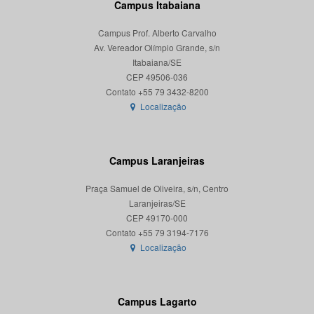
Campus Itabaiana
Campus Prof. Alberto Carvalho
Av. Vereador Olímpio Grande, s/n
Itabaiana/SE
CEP 49506-036
Localização
Campus Laranjeiras
Praça Samuel de Oliveira, s/n, Centro
Laranjeiras/SE
CEP 49170-000
Localização
Campus Lagarto