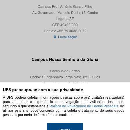
Campus Prof. Antônio Garcia Filho
Av. Governador Marcelo Déda, 13, Centro
Lagarto/SE
CEP 49400-000
Localização
Campus Nossa Senhora da Glória
Campus do Sertão
Rodovia Engenheiro Jorge Neto, km 3, Silos
Nossa Senhora da Glória/SE
CEP 49680-000
UFS preocupa-se com a sua privacidade
A UFS poderá coletar informações básicas sobre a(s) visita(s) realizada(s)
Localização
para aprimorar a experiência de navegação dos visitantes deste site,
segundo o que estabelece a
Política de Privacidade de Dados Pessoais.
Ao
utilizar este site, você concorda com a coleta e tratamento de seus dados
pessoais por meio de formulários e cookies.