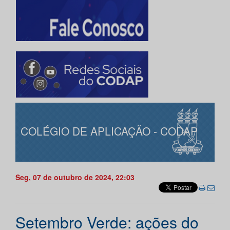
COLÉGIO DE APLICAÇÃO - CODAP
Seg, 07 de outubro de 2024, 22:03
Setembro Verde: ações do