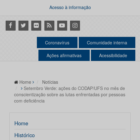
Acesso à informação
Facebook
Twitter
Flickr
RSS
Youtube
Instagram
Coronavírus
Comunidade interna
Ações afirmativas
Acessibilidade
Home
Notícias
Setembro Verde: ações do CODAP/UFS no mês de
conscientização sobre as lutas enfrentadas por pessoas
com deficiência
Home
Histórico