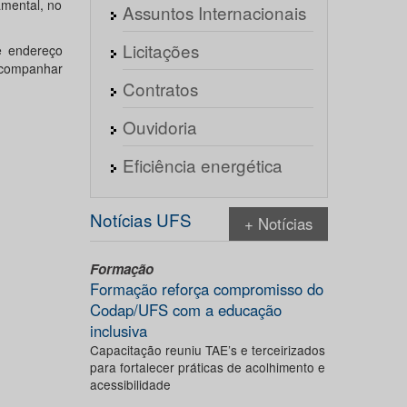
mental, no
Assuntos Internacionais
Licitações
e endereço
 acompanhar
Contratos
Ouvidoria
Eficiência energética
Notícias UFS
+ Notícias
Formação
Formação reforça compromisso do
Codap/UFS com a educação
inclusiva
Capacitação reuniu TAE’s e terceirizados
para fortalecer práticas de acolhimento e
acessibilidade