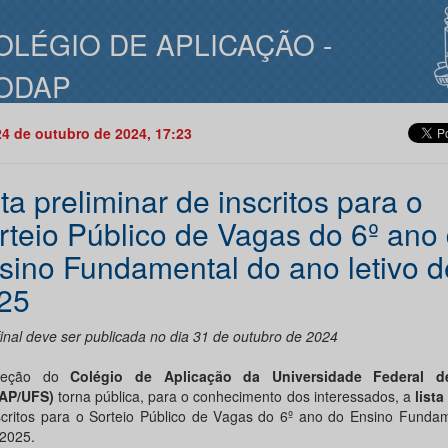
OLÉGIO DE APLICAÇÃO -
ODAP
24 de outubro de 2024, 17:23
ta preliminar de inscritos para o
rteio Público de Vagas do 6º ano
sino Fundamental do ano letivo d
25
final deve ser publicada no dia 31 de outubro de 2024
reção do
Colégio de Aplicação da Universidade Federal d
AP/UFS)
torna pública, para o conhecimento dos interessados, a
lista
scritos para o Sorteio Público de Vagas do 6º ano do Ensino Fundam
 2025.