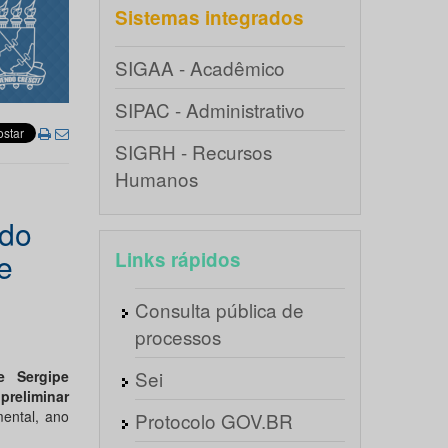
Sistemas integrados
SIGAA - Acadêmico
SIPAC - Administrativo
SIGRH - Recursos
Humanos
 do
e
Links rápidos
Consulta pública de
processos
Sei
e Sergipe
 preliminar
ental, ano
Protocolo GOV.BR