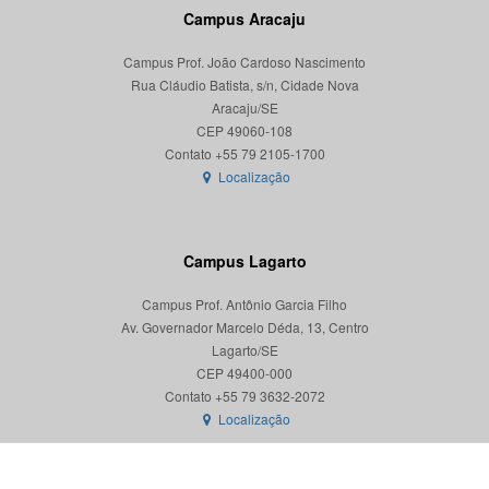
Campus Aracaju
Campus Prof. João Cardoso Nascimento
Rua Cláudio Batista, s/n, Cidade Nova
Aracaju/SE
CEP 49060-108
Localização
Campus Lagarto
Campus Prof. Antônio Garcia Filho
Av. Governador Marcelo Déda, 13, Centro
Lagarto/SE
CEP 49400-000
Localização