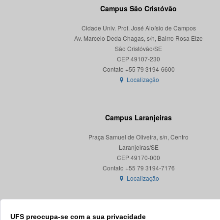
Campus São Cristóvão
Cidade Univ. Prof. José Aloísio de Campos
Av. Marcelo Deda Chagas, s/n, Bairro Rosa Elze
São Cristóvão/SE
CEP 49107-230
Localização
Campus Laranjeiras
Praça Samuel de Oliveira, s/n, Centro
Laranjeiras/SE
CEP 49170-000
Localização
UFS preocupa-se com a sua privacidade