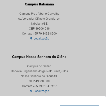
Campus Itabaiana
Campus Prof. Alberto Carvalho
Av. Vereador Olímpio Grande, s/n
Itabaiana/SE
CEP 49506-036
Localização
Campus Nossa Senhora da Glória
Campus do Sertão
Rodovia Engenheiro Jorge Neto, km 3, Silos
Nossa Senhora da Glória/SE
CEP 49680-000
Localização