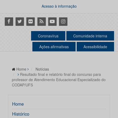
Acesso à informação
Facebook
Twitter
Flickr
RSS
Youtube
Instagram
Coronavírus
Comunidade interna
Ações afirmativas
Acessibilidade
Home
Notícias
Resultado final e relatório final do concurso para
professor de Atendimento Educacional Especializado do
CODAP/UFS
Home
Histórico