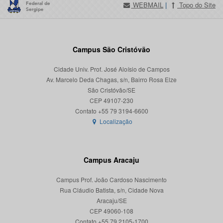
WEBMAIL
|
Topo do Site
Campus São Cristóvão
Cidade Univ. Prof. José Aloísio de Campos
Av. Marcelo Deda Chagas, s/n, Bairro Rosa Elze
São Cristóvão/SE
CEP 49107-230
Localização
Campus Aracaju
Campus Prof. João Cardoso Nascimento
Rua Cláudio Batista, s/n, Cidade Nova
Aracaju/SE
CEP 49060-108