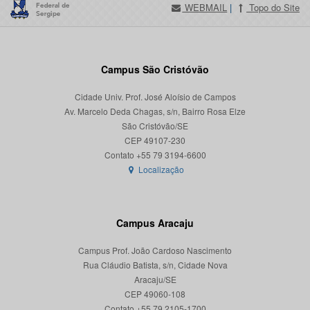
WEBMAIL
|
Topo do Site
Campus São Cristóvão
Cidade Univ. Prof. José Aloísio de Campos
Av. Marcelo Deda Chagas, s/n, Bairro Rosa Elze
São Cristóvão/SE
CEP 49107-230
Localização
Campus Aracaju
Campus Prof. João Cardoso Nascimento
Rua Cláudio Batista, s/n, Cidade Nova
Aracaju/SE
CEP 49060-108