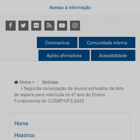
Acesso à informação
Facebook
Twitter
Flickr
RSS
Youtube
Instagram
Coronavírus
Comunidade interna
Ações afirmativas
Acessibilidade
Home
Notícias
Segunda convocação de alunos sorteados da lista
de espera para matrícula no 6º ano do Ensino
Fundamental do CODAP/UFS 2025
Home
Histórico