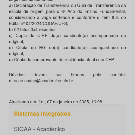
a) Declaração de Transferência ou Guia de Transferência da
escola de origem para o 6º Ano do Ensino Fundamental,
considerando a vaga sorteada e conforme o item 6.8. do
Edital nº 04/2024/CODAP/UFS;
b) 02 fotos 3x4 recentes;
c) Cópia do C.P.F do(a) candidato(a) acompanhada da
original;
d) Cópia do RG do(a) candidato(a) acompanhado do
original;
e) Cópia de comprovante de residência atual com CEP.
Dúvidas devem ser tiradas pelo contato:
direcao.codap@academico.ufs.br
Atualizado em: Ter, 07 de janeiro de 2025, 16:08
Sistemas integrados
SIGAA - Acadêmico