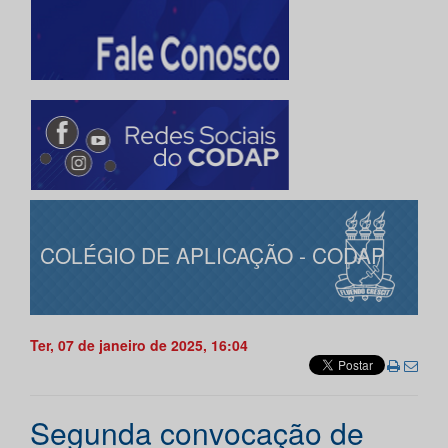
COLÉGIO DE APLICAÇÃO - CODAP
Ter, 07 de janeiro de 2025, 16:04
Segunda convocação de