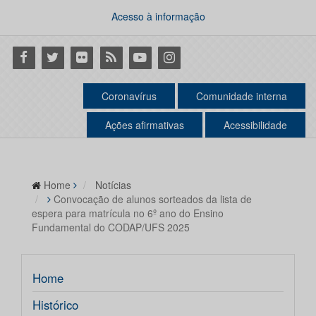
Acesso à informação
Facebook
Twitter
Flickr
RSS
Youtube
Instagram
Coronavírus
Comunidade interna
Ações afirmativas
Acessibilidade
Home
Notícias
Convocação de alunos sorteados da lista de
espera para matrícula no 6º ano do Ensino
Fundamental do CODAP/UFS 2025
Home
Histórico