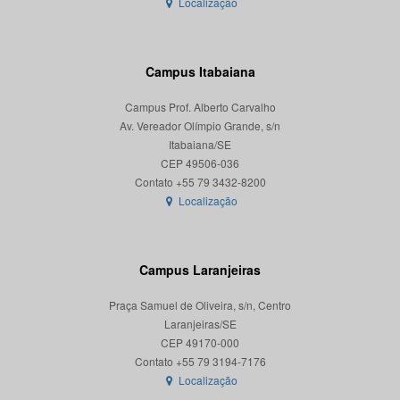
Localização
Campus Itabaiana
Campus Prof. Alberto Carvalho
Av. Vereador Olímpio Grande, s/n
Itabaiana/SE
CEP 49506-036
Localização
Campus Laranjeiras
Praça Samuel de Oliveira, s/n, Centro
Laranjeiras/SE
CEP 49170-000
Localização