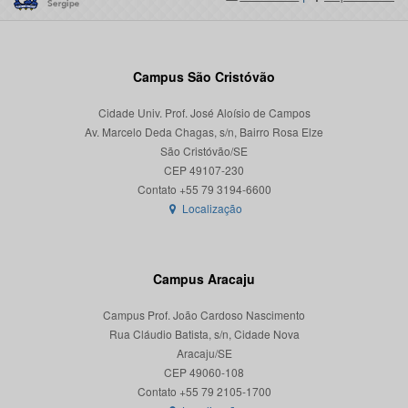
Campus São Cristóvão
Cidade Univ. Prof. José Aloísio de Campos
Av. Marcelo Deda Chagas, s/n, Bairro Rosa Elze
São Cristóvão/SE
CEP 49107-230
Localização
Campus Aracaju
Campus Prof. João Cardoso Nascimento
Rua Cláudio Batista, s/n, Cidade Nova
Aracaju/SE
CEP 49060-108