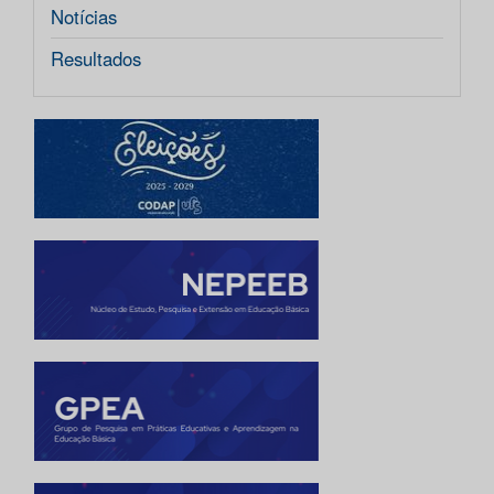
Notícias
Resultados