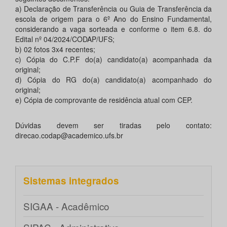
a) Declaração de Transferência ou Guia de Transferência da
escola de origem para o 6º Ano do Ensino Fundamental,
considerando a vaga sorteada e conforme o item 6.8. do
Edital nº 04/2024/CODAP/UFS;
b) 02 fotos 3x4 recentes;
c) Cópia do C.P.F do(a) candidato(a) acompanhada da
original;
d) Cópia do RG do(a) candidato(a) acompanhado do
original;
e) Cópia de comprovante de residência atual com CEP.
Dúvidas devem ser tiradas pelo contato:
direcao.codap@academico.ufs.br
Sistemas integrados
SIGAA - Acadêmico