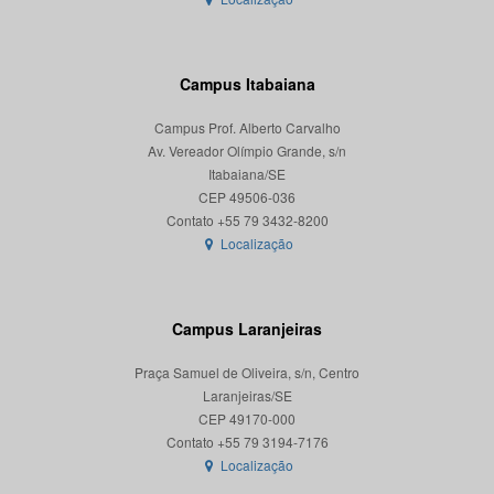
Campus Itabaiana
Campus Prof. Alberto Carvalho
Av. Vereador Olímpio Grande, s/n
Itabaiana/SE
CEP 49506-036
Localização
Campus Laranjeiras
Praça Samuel de Oliveira, s/n, Centro
Laranjeiras/SE
CEP 49170-000
Localização