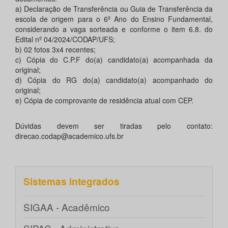
a) Declaração de Transferência ou Guia de Transferência da
escola de origem para o 6º Ano do Ensino Fundamental,
considerando a vaga sorteada e conforme o item 6.8. do
Edital nº 04/2024/CODAP/UFS;
b) 02 fotos 3x4 recentes;
c) Cópia do C.P.F do(a) candidato(a) acompanhada da
original;
d) Cópia do RG do(a) candidato(a) acompanhado do
original;
e) Cópia de comprovante de residência atual com CEP.
Dúvidas devem ser tiradas pelo contato:
direcao.codap@academico.ufs.br
Sistemas integrados
SIGAA - Acadêmico