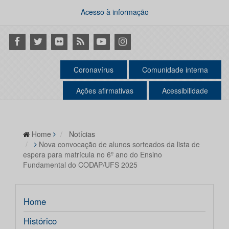
Acesso à informação
Facebook
Twitter
Flickr
RSS
Youtube
Instagram
Coronavírus
Comunidade interna
Ações afirmativas
Acessibilidade
Home
Notícias
Nova convocação de alunos sorteados da lista de
espera para matrícula no 6º ano do Ensino
Fundamental do CODAP/UFS 2025
Home
Histórico