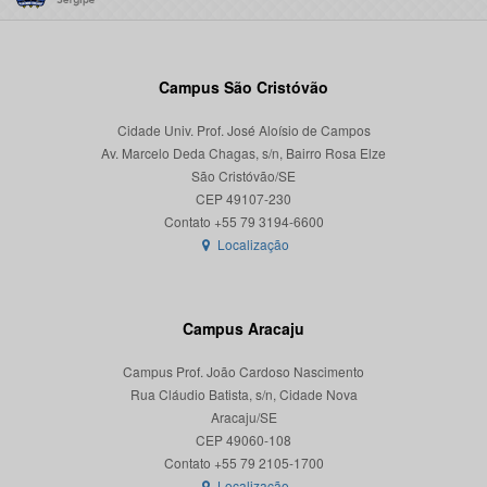
Campus São Cristóvão
Cidade Univ. Prof. José Aloísio de Campos
Av. Marcelo Deda Chagas, s/n, Bairro Rosa Elze
São Cristóvão/SE
CEP 49107-230
Localização
Campus Aracaju
Campus Prof. João Cardoso Nascimento
Rua Cláudio Batista, s/n, Cidade Nova
Aracaju/SE
CEP 49060-108
Localização