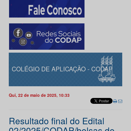
COLÉGIO DE APLICAÇÃO - CODAP
Qui, 22 de maio de 2025, 10:33
Resultado final do Edital
02/2025/CODAP/bolsas de