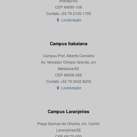
Aracaju/SE
CEP 49060-108
Localização
Campus Itabaiana
Campus Prof. Alberto Carvalho
Av. Vereador Olímpio Grande, s/n
Itabaiana/SE
CEP 49506-036
Localização
Campus Laranjeiras
Praça Samuel de Oliveira, s/n, Centro
Laranjeiras/SE
CEP 49170-000