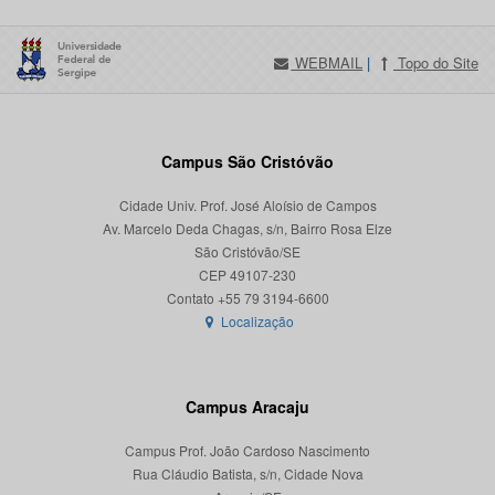
WEBMAIL
|
Topo do Site
Campus São Cristóvão
Cidade Univ. Prof. José Aloísio de Campos
Av. Marcelo Deda Chagas, s/n, Bairro Rosa Elze
São Cristóvão/SE
CEP 49107-230
Localização
Campus Aracaju
Campus Prof. João Cardoso Nascimento
Rua Cláudio Batista, s/n, Cidade Nova