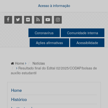
Acesso à informação
Facebook
Twitter
Flickr
RSS
Youtube
Instagram
Coronavírus
Comunidade interna
Ações afirmativas
Acessibilidade
Home
Notícias
Resultado final do Edital 02/2025/CODAP/bolsas de
auxílio estudantil
Home
Histórico