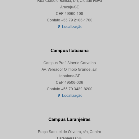
Rua Cláudio Batista, s/n, Cidade Nova
Aracaju/SE
CEP 49060-108
Localização
Campus Itabaiana
Campus Prof. Alberto Carvalho
Av. Vereador Olímpio Grande, s/n
Itabaiana/SE
CEP 49506-036
Localização
Campus Laranjeiras
Praça Samuel de Oliveira, s/n, Centro
Laranjeiras/SE