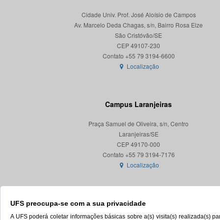
Cidade Univ. Prof. José Aloísio de Campos
Av. Marcelo Deda Chagas, s/n, Bairro Rosa Elze
São Cristóvão/SE
CEP 49107-230
Localização
Campus Laranjeiras
Praça Samuel de Oliveira, s/n, Centro
Laranjeiras/SE
CEP 49170-000
Localização
UFS preocupa-se com a sua privacidade
A UFS poderá coletar informações básicas sobre a(s) visita(s) realizada(s) 