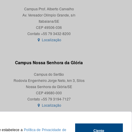
Campus Prof. Alberto Carvalho
Av. Vereador Olímpio Grande, s/n
Itabaiana/SE
CEP 49506-036
Localização
Campus Nossa Senhora da Glória
Campus do Sertão
Rodovia Engenheiro Jorge Neto, km 3, Silos
Nossa Senhora da Glória/SE
CEP 49680-000
Localização
ue estabelece a
Política de Privacidade de
Ciente