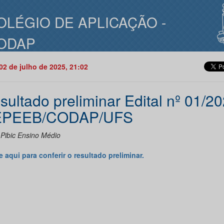
OLÉGIO DE APLICAÇÃO -
ODAP
02 de julho de 2025, 21:02
sultado preliminar Edital nº 01/2
PEEB/CODAP/UFS
 Pibic Ensino Médio
e aqui para conferir o resultado preliminar.