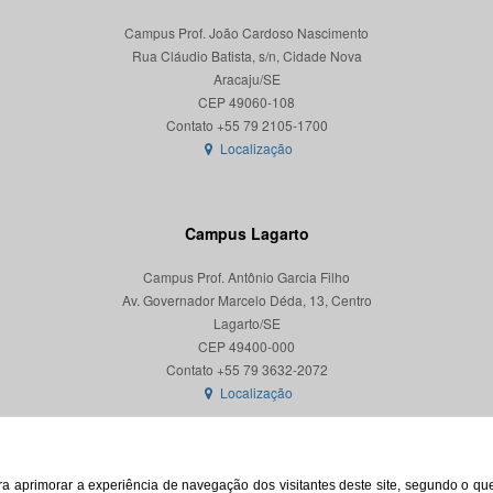
Campus Prof. João Cardoso Nascimento
Rua Cláudio Batista, s/n, Cidade Nova
Aracaju/SE
CEP 49060-108
Localização
Campus Lagarto
Campus Prof. Antônio Garcia Filho
Av. Governador Marcelo Déda, 13, Centro
Lagarto/SE
CEP 49400-000
Localização
para aprimorar a experiência de navegação dos visitantes deste site, segundo o q