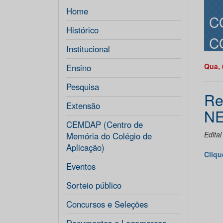
Home
C
Histórico
C
Institucional
Qua, 
Ensino
Pesquisa
Re
Extensão
NE
CEMDAP (Centro de
Edital
Memória do Colégio de
Aplicação)
Cliqu
Eventos
Sorteio público
Concursos e Seleções