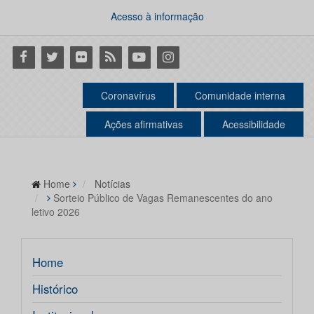
Acesso à informação
Facebook
Twitter
Flickr
RSS
Youtube
Instagram
Coronavírus
Comunidade interna
Ações afirmativas
Acessibilidade
Home
Notícias
Sorteio Público de Vagas Remanescentes do ano
letivo 2026
Home
Histórico