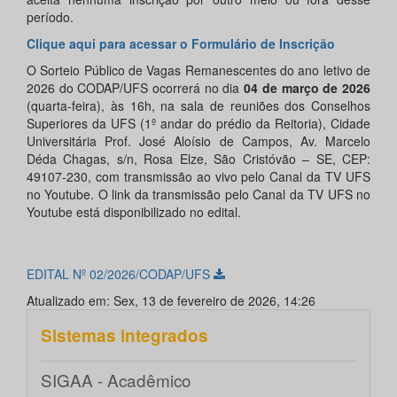
período.
Clique aqui para acessar o Formulário de Inscrição
O Sorteio Público de Vagas Remanescentes do ano letivo de
2026 do CODAP/UFS ocorrerá no dia
04 de março de 2026
(quarta-feira), às 16h, na sala de reuniões dos Conselhos
Superiores da UFS (1º andar do prédio da Reitoria), Cidade
Universitária Prof. José Aloísio de Campos, Av. Marcelo
Déda Chagas, s/n, Rosa Elze, São Cristóvão – SE, CEP:
49107-230, com transmissão ao vivo pelo Canal da TV UFS
no Youtube. O link da transmissão pelo Canal da TV UFS no
Youtube está disponibilizado no edital.
EDITAL Nº 02/2026/CODAP/UFS
Atualizado em: Sex, 13 de fevereiro de 2026, 14:26
Sistemas integrados
SIGAA - Acadêmico