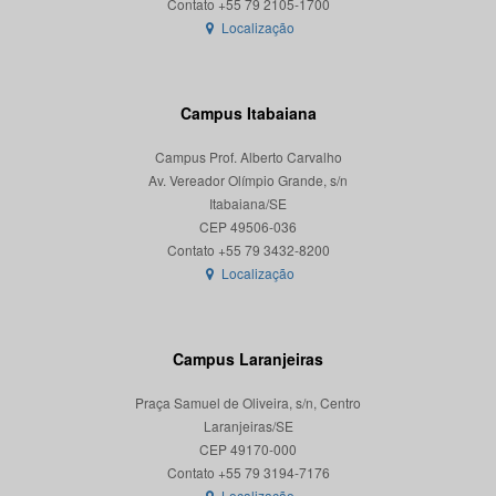
Localização
Campus Itabaiana
Campus Prof. Alberto Carvalho
Av. Vereador Olímpio Grande, s/n
Itabaiana/SE
CEP 49506-036
Localização
Campus Laranjeiras
Praça Samuel de Oliveira, s/n, Centro
Laranjeiras/SE
CEP 49170-000
Localização