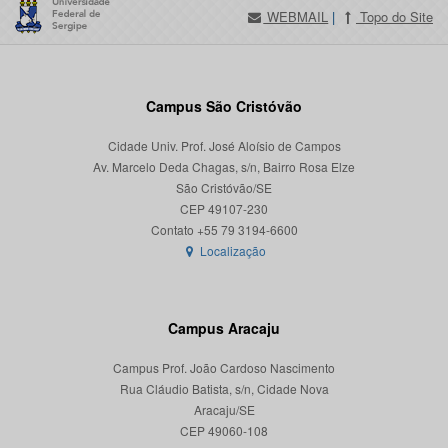
WEBMAIL
|
Topo do Site
Campus São Cristóvão
Cidade Univ. Prof. José Aloísio de Campos
Av. Marcelo Deda Chagas, s/n, Bairro Rosa Elze
São Cristóvão/SE
CEP 49107-230
Localização
Campus Aracaju
Campus Prof. João Cardoso Nascimento
Rua Cláudio Batista, s/n, Cidade Nova
Aracaju/SE
CEP 49060-108