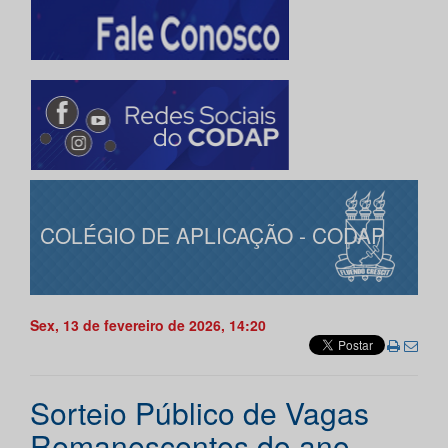
COLÉGIO DE APLICAÇÃO - CODAP
Sex, 13 de fevereiro de 2026, 14:20
Sorteio Público de Vagas
Remanescentes do ano