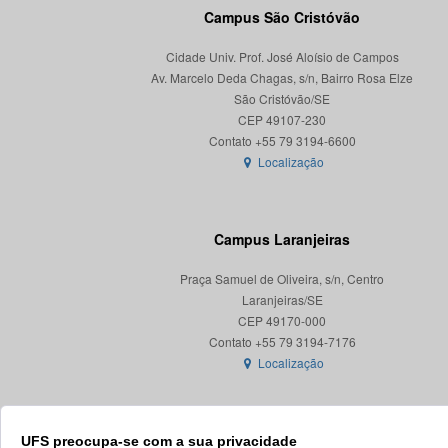
Campus São Cristóvão
Cidade Univ. Prof. José Aloísio de Campos
Av. Marcelo Deda Chagas, s/n, Bairro Rosa Elze
São Cristóvão/SE
CEP 49107-230
Localização
Campus Laranjeiras
Praça Samuel de Oliveira, s/n, Centro
Laranjeiras/SE
CEP 49170-000
Localização
UFS preocupa-se com a sua privacidade