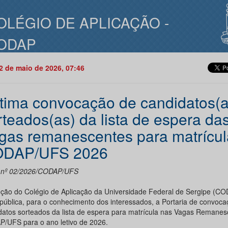
OLÉGIO DE APLICAÇÃO -
ODAP
12 de maio de 2026, 07:46
tima convocação de candidatos(a
rteados(as) da lista de espera da
gas remanescentes para matrícul
DAP/UFS 2026
l nº 02/2026/CODAP/UFS
eção do Colégio de Aplicação da Universidade Federal de Sergipe (C
 pública, para o conhecimento dos interessados, a Portaria de convoc
datos sorteados da lista de espera para matrícula nas Vagas Remanes
/UFS para o ano letivo de 2026.