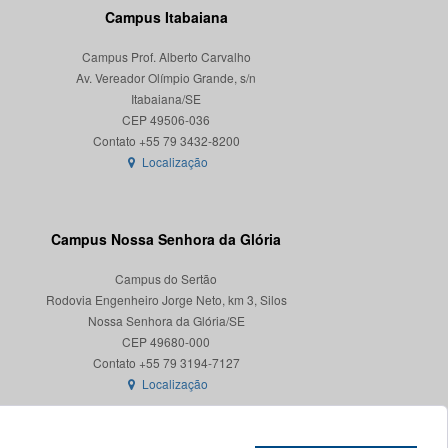
Campus Itabaiana
Campus Prof. Alberto Carvalho
Av. Vereador Olímpio Grande, s/n
Itabaiana/SE
CEP 49506-036
Localização
Campus Nossa Senhora da Glória
Campus do Sertão
Rodovia Engenheiro Jorge Neto, km 3, Silos
Nossa Senhora da Glória/SE
CEP 49680-000
Localização