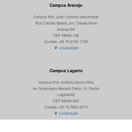
Campus Aracaju
Campus Prof. João Cardoso Nascimento
Rua Cláudio Batista, s/n, Cidade Nova
Aracaju/SE
CEP 49060-108
Localização
Campus Lagarto
Campus Prof. Antônio Garcia Filho
Av. Governador Marcelo Déda, 13, Centro
Lagarto/SE
CEP 49400-000
Localização