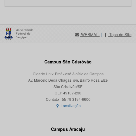
WEBMAIL
|
Topo do Site
Campus São Cristóvão
Cidade Univ. Prof. José Aloísio de Campos
Av. Marcelo Deda Chagas, s/n, Bairro Rosa Elze
São Cristóvão/SE
CEP 49107-230
Localização
Campus Aracaju