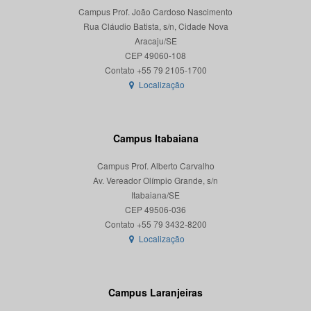
Campus Prof. João Cardoso Nascimento
Rua Cláudio Batista, s/n, Cidade Nova
Aracaju/SE
CEP 49060-108
Localização
Campus Itabaiana
Campus Prof. Alberto Carvalho
Av. Vereador Olímpio Grande, s/n
Itabaiana/SE
CEP 49506-036
Localização
Campus Laranjeiras