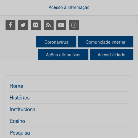
Acesso à informação
Facebook
Twitter
Flickr
RSS
Youtube
Instagram
Coronavírus
Comunidade interna
Ações afirmativas
Acessibilidade
Home
Histórico
Institucional
Ensino
Pesquisa