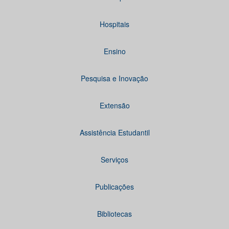
Hospitais
Ensino
Pesquisa e Inovação
Extensão
Assistência Estudantil
Serviços
Publicações
Bibliotecas