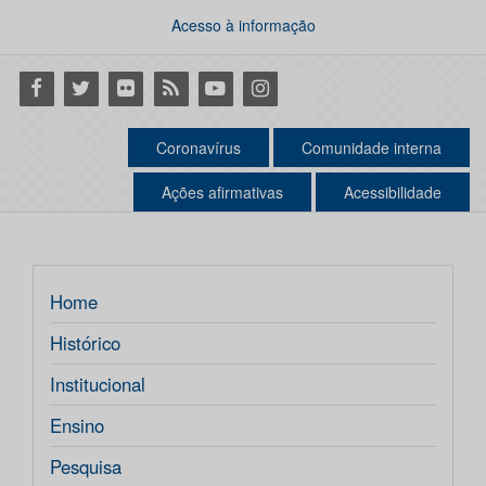
Acesso à informação
Facebook
Twitter
Flickr
RSS
Youtube
Instagram
Coronavírus
Comunidade interna
Ações afirmativas
Acessibilidade
Home
Histórico
Institucional
Ensino
Pesquisa