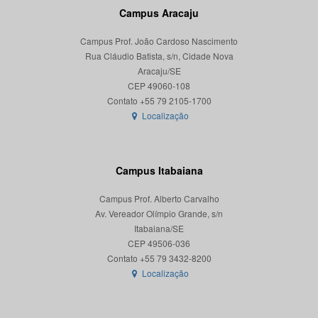
Campus Aracaju
Campus Prof. João Cardoso Nascimento
Rua Cláudio Batista, s/n, Cidade Nova
Aracaju/SE
CEP 49060-108
Localização
Campus Itabaiana
Campus Prof. Alberto Carvalho
Av. Vereador Olímpio Grande, s/n
Itabaiana/SE
CEP 49506-036
Localização