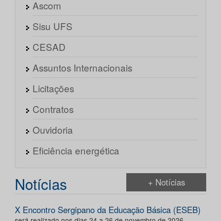
Ascom
Sisu UFS
CESAD
Assuntos Internacionais
Licitações
Contratos
Ouvidoria
Eficiência energética
Notícias
+ Notícias
X Encontro Sergipano da Educação Básica (ESEB)
será realizado nos dias 24 a 26 de novembro de 2026