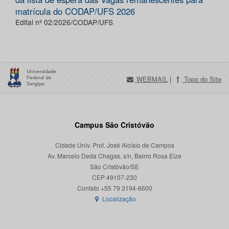
matrícula do CODAP/UFS 2026
Edital nº 02/2026/CODAP/UFS
WEBMAIL
|
Topo do Site
Campus São Cristóvão
Cidade Univ. Prof. José Aloísio de Campos
Av. Marcelo Deda Chagas, s/n, Bairro Rosa Elze
São Cristóvão/SE
CEP 49107-230
Localização