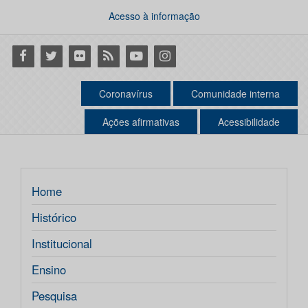
Acesso à informação
Facebook
Twitter
Flickr
RSS
Youtube
Instagram
Coronavírus
Comunidade interna
Ações afirmativas
Acessibilidade
Home
Histórico
Institucional
Ensino
Pesquisa