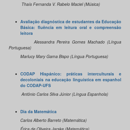
Thaís Fernanda V. Rabelo Maciel (Música)
Avaliação diagnóstica de estudantes da Educação
Básica: fluência em leitura oral e compreensão
leitora
Alessandra Pereira Gomes Machado (Língua
Portuguesa)
Marlucy Mary Gama Bispo (Língua Portuguesa)
CODAP Hispánico: práticas interculturais e
decoloniais na educação linguística em espanhol
do CODAP-UFS
Antônio Carlos Silva Júnior (Língua Espanhola)
Dia da Matemática
Carlos Alberto Barreto (Matemática)
Érica de Oliveira Jarske (Matemática)