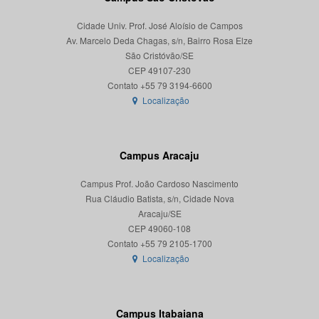
Cidade Univ. Prof. José Aloísio de Campos
Av. Marcelo Deda Chagas, s/n, Bairro Rosa Elze
São Cristóvão/SE
CEP 49107-230
Localização
Campus Aracaju
Campus Prof. João Cardoso Nascimento
Rua Cláudio Batista, s/n, Cidade Nova
Aracaju/SE
CEP 49060-108
Localização
Campus Itabaiana