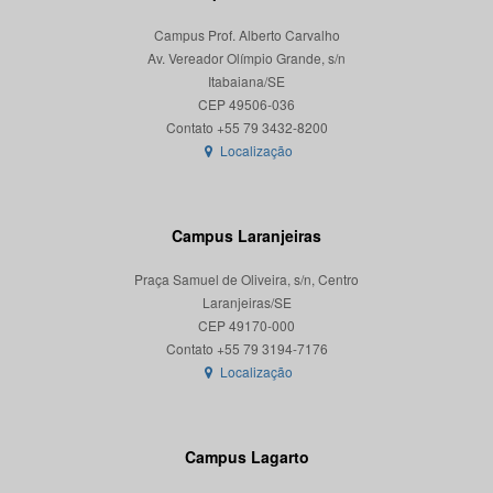
Campus Prof. Alberto Carvalho
Av. Vereador Olímpio Grande, s/n
Itabaiana/SE
CEP 49506-036
Localização
Campus Laranjeiras
Praça Samuel de Oliveira, s/n, Centro
Laranjeiras/SE
CEP 49170-000
Localização
Campus Lagarto