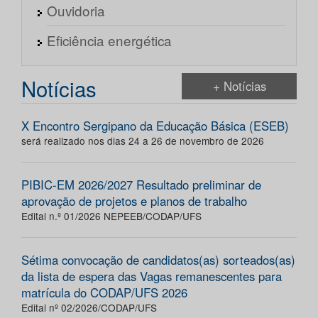
Ouvidoria
Eficiência energética
Notícias
+ Notícias
X Encontro Sergipano da Educação Básica (ESEB)
será realizado nos dias 24 a 26 de novembro de 2026
PIBIC-EM 2026/2027 Resultado preliminar de
aprovação de projetos e planos de trabalho
Edital n.º 01/2026 NEPEEB/CODAP/UFS
Sétima convocação de candidatos(as) sorteados(as)
da lista de espera das Vagas remanescentes para
matrícula do CODAP/UFS 2026
Edital nº 02/2026/CODAP/UFS