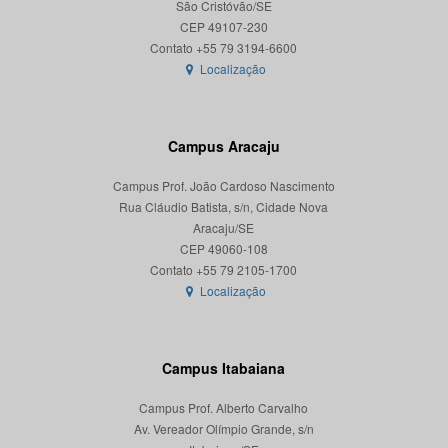
São Cristóvão/SE
CEP 49107-230
Localização
Campus Aracaju
Campus Prof. João Cardoso Nascimento
Rua Cláudio Batista, s/n, Cidade Nova
Aracaju/SE
CEP 49060-108
Localização
Campus Itabaiana
Campus Prof. Alberto Carvalho
Av. Vereador Olímpio Grande, s/n