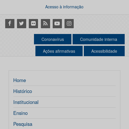
Acesso à informação
Facebook
Twitter
Flickr
RSS
Youtube
Instagram
Coronavírus
Comunidade interna
Ações afirmativas
Acessibilidade
Home
Histórico
Institucional
Ensino
Pesquisa