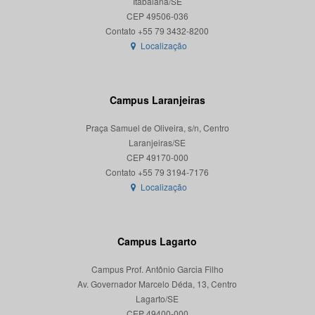
Itabaiana/SE
CEP 49506-036
Localização
Campus Laranjeiras
Praça Samuel de Oliveira, s/n, Centro
Laranjeiras/SE
CEP 49170-000
Localização
Campus Lagarto
Campus Prof. Antônio Garcia Filho
Av. Governador Marcelo Déda, 13, Centro
Lagarto/SE
CEP 49400-000