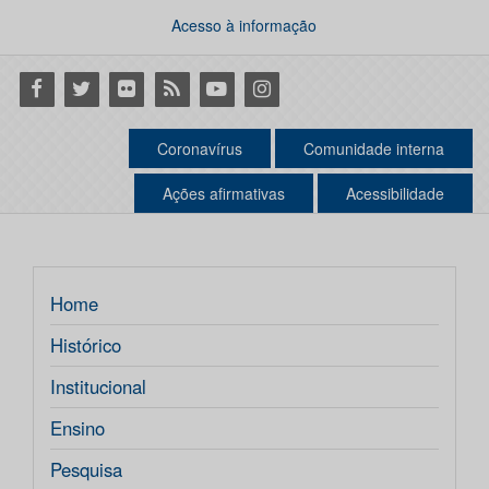
Acesso à informação
Facebook
Twitter
Flickr
RSS
Youtube
Instagram
Coronavírus
Comunidade interna
Ações afirmativas
Acessibilidade
Home
Histórico
Institucional
Ensino
Pesquisa