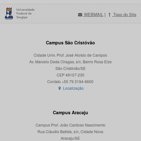
WEBMAIL
|
Topo do Site
Campus São Cristóvão
Cidade Univ. Prof. José Aloísio de Campos
Av. Marcelo Deda Chagas, s/n, Bairro Rosa Elze
São Cristóvão/SE
CEP 49107-230
Localização
Campus Aracaju
Campus Prof. João Cardoso Nascimento
Rua Cláudio Batista, s/n, Cidade Nova
Aracaju/SE