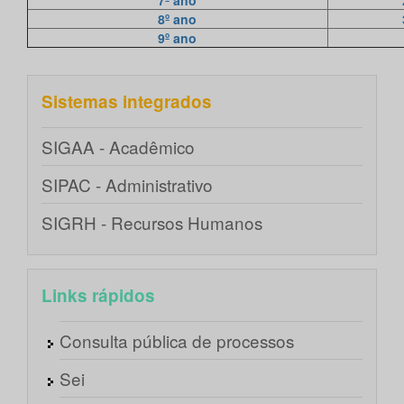
7º ano
8º ano
9º ano
Sistemas integrados
SIGAA - Acadêmico
SIPAC - Administrativo
SIGRH - Recursos Humanos
Links rápidos
Consulta pública de processos
Sei