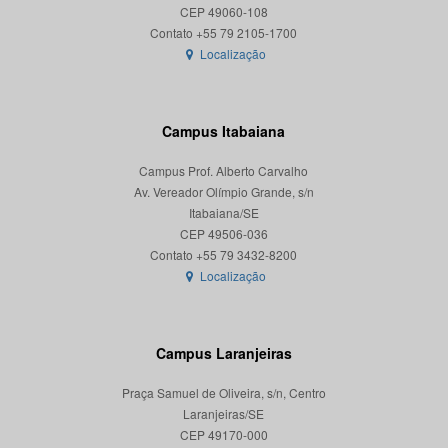
CEP 49060-108
Localização
Campus Itabaiana
Campus Prof. Alberto Carvalho
Av. Vereador Olímpio Grande, s/n
Itabaiana/SE
CEP 49506-036
Localização
Campus Laranjeiras
Praça Samuel de Oliveira, s/n, Centro
Laranjeiras/SE
CEP 49170-000