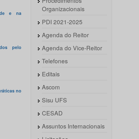
Procedimentos
Organizacionais
ade e na
PDI 2021-2025
Agenda do Reitor
Agenda do Vice-Reitor
dos pelo
Telefones
Editais
Ascom
áticas no
Sisu UFS
CESAD
Assuntos Internacionais
Licitações