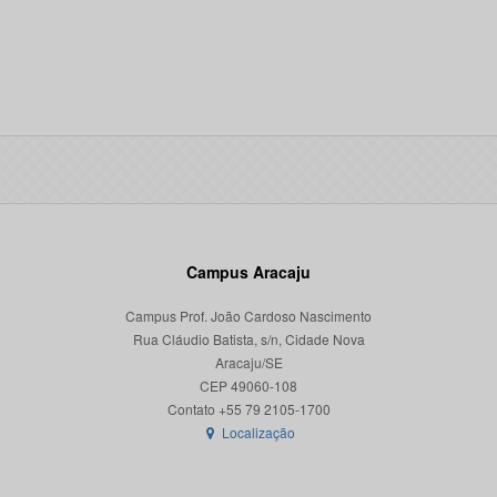
Campus Aracaju
Campus Prof. João Cardoso Nascimento
Rua Cláudio Batista, s/n, Cidade Nova
Aracaju/SE
CEP 49060-108
Localização