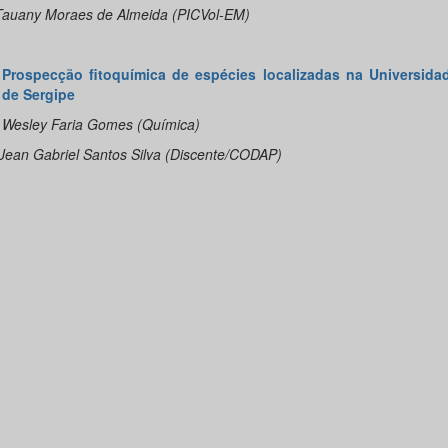
ny Moraes de Almeida (PICVol-EM)
Prospecção fitoquímica de espécies localizadas na Universida
de Sergipe
ey Faria Gomes (Química)
Gabriel Santos Silva (Discente/CODAP)