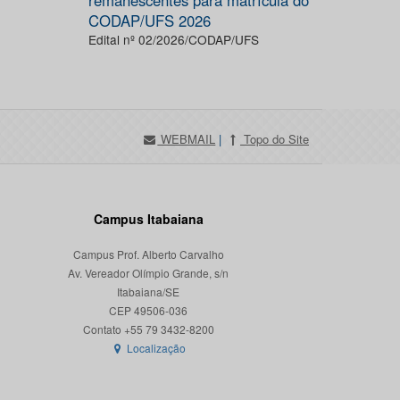
remanescentes para matrícula do
CODAP/UFS 2026
Edital nº 02/2026/CODAP/UFS
WEBMAIL
|
Topo do Site
Campus Itabaiana
Campus Prof. Alberto Carvalho
Av. Vereador Olímpio Grande, s/n
Itabaiana/SE
CEP 49506-036
Localização