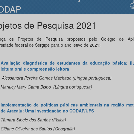
ODAP
ojetos de Pesquisa 2021
eça os Projetos de Pesquisa propostos pelo Colégio de Apl
rsidade federal de Sergipe para o ano letivo de 2021:
Avaliação diagnóstica de estudantes da educação básica: fl
leitura oral e compreensão leitora
Alessandra Pereira Gomes Machado (Língua portuguesa)
ucy Mary Gama Bispo (Língua portuguesa)
Implementação de políticas públicas ambientais na região met
de Aracaju: Uma Investigação no CODAP/UFS
ra Sibele dos Santos (Fìsica)
e Oliveira dos Santos (Geografia)