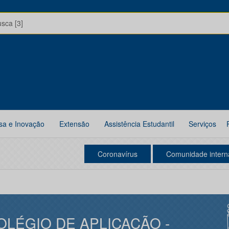
usca [3]
sa e Inovação
Extensão
Assistência Estudantil
Serviços
Coronavírus
Comunidade intern
OLÉGIO DE APLICAÇÃO -