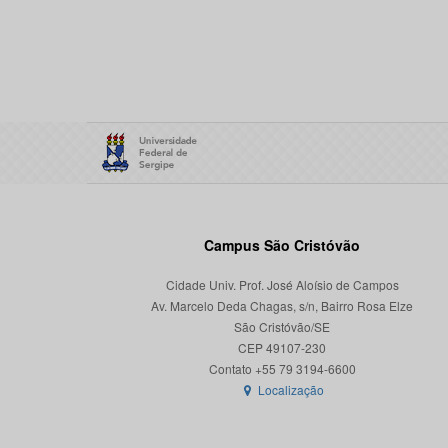
Campus São Cristóvão
Cidade Univ. Prof. José Aloísio de Campos
Av. Marcelo Deda Chagas, s/n, Bairro Rosa Elze
São Cristóvão/SE
CEP 49107-230
Localização