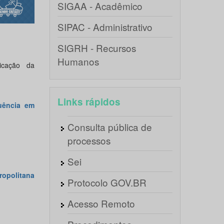
SIGAA - Acadêmico
SIPAC - Administrativo
SIGRH - Recursos
Humanos
icação da
Links rápidos
uência em
Consulta pública de
processos
Sei
ropolitana
Protocolo GOV.BR
Acesso Remoto