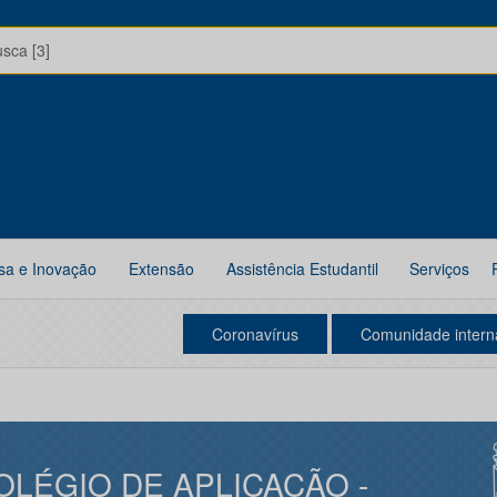
usca [3]
sa e Inovação
Extensão
Assistência Estudantil
Serviços
Coronavírus
Comunidade intern
OLÉGIO DE APLICAÇÃO -