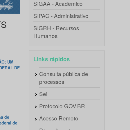
SIGAA - Acadêmico
SIPAC - Administrativo
FS
SIGRH - Recursos
Humanos
Links rápidos
ÃO: UM
DERAL DE
Consulta pública de
processos
Sei
Protocolo GOV.BR
na de
Acesso Remoto
ederal de