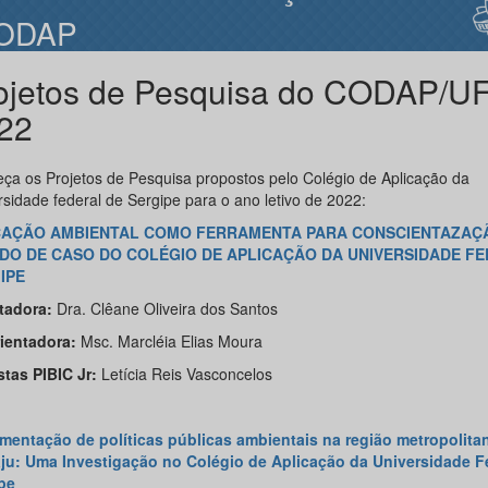
ODAP
ojetos de Pesquisa do CODAP/U
22
ça os Projetos de Pesquisa propostos pelo Colégio de Aplicação da
rsidade federal de Sergipe para o ano letivo de 2022:
AÇÃO AMBIENTAL COMO FERRAMENTA PARA CONSCIENTAZAÇ
DO DE CASO DO COLÉGIO DE APLICAÇÃO DA UNIVERSIDADE FE
IPE
tadora:
Dra. Clêane Oliveira dos Santos
ientadora:
Msc. Marcléia Elias Moura
stas PIBIC Jr:
Letícia Reis Vasconcelos
mentação de políticas públicas ambientais na região metropolita
ju: Uma Investigação no Colégio de Aplicação da Universidade F
pe