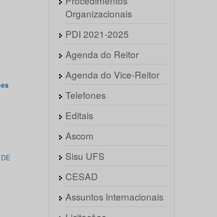
Procedimentos
Organizacionais
PDI 2021-2025
Agenda do Reitor
Agenda do Vice-Reitor
ões
Telefones
Editais
Ascom
Sisu UFS
 DE
CESAD
Assuntos Internacionais
Licitações