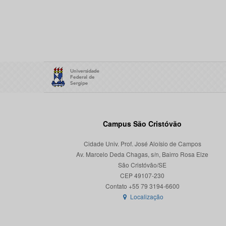
Campus São Cristóvão
Cidade Univ. Prof. José Aloísio de Campos
Av. Marcelo Deda Chagas, s/n, Bairro Rosa Elze
São Cristóvão/SE
CEP 49107-230
Localização