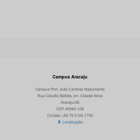
Campus Aracaju
Campus Prof. João Cardoso Nascimento
Rua Cláudio Batista, s/n, Cidade Nova
Aracaju/SE
CEP 49060-108
Localização