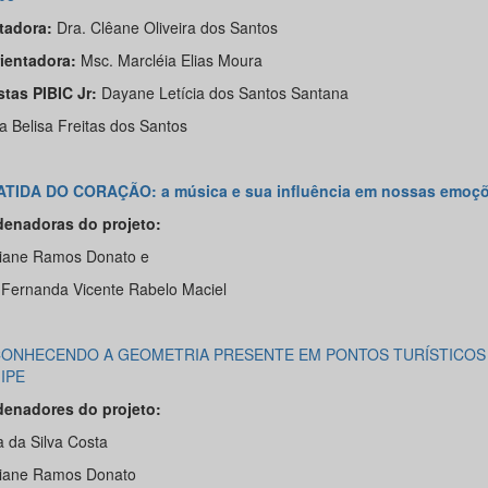
tadora:
Dra. Clêane Oliveira dos Santos
ientadora:
Msc. Marcléia Elias Moura
stas PIBIC Jr:
Dayane Letícia dos Santos Santana
a Belisa Freitas dos Santos
ATIDA DO CORAÇÃO: a música e sua influência em nossas emoç
enadoras do projeto:
tiane Ramos Donato e
 Fernanda Vicente Rabelo Maciel
CONHECENDO A GEOMETRIA PRESENTE EM PONTOS TURÍSTICOS
IPE
enadores do projeto:
a da Silva Costa
tiane Ramos Donato