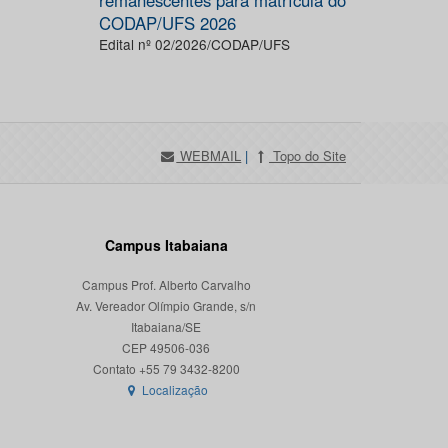
remanescentes para matrícula do
CODAP/UFS 2026
Edital nº 02/2026/CODAP/UFS
WEBMAIL
|
Topo do Site
Campus Itabaiana
Campus Prof. Alberto Carvalho
Av. Vereador Olímpio Grande, s/n
Itabaiana/SE
CEP 49506-036
Localização