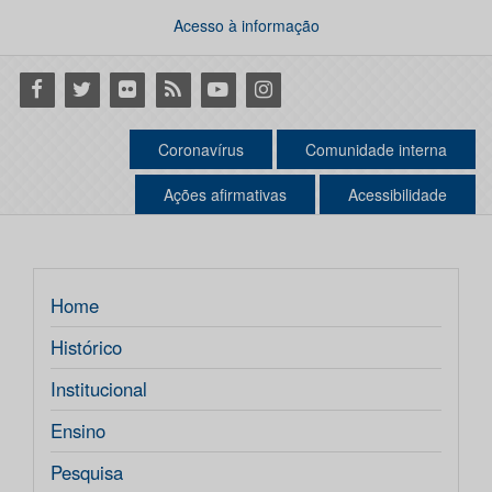
Acesso à informação
Facebook
Twitter
Flickr
RSS
Youtube
Instagram
Coronavírus
Comunidade interna
Ações afirmativas
Acessibilidade
Home
Histórico
Institucional
Ensino
Pesquisa