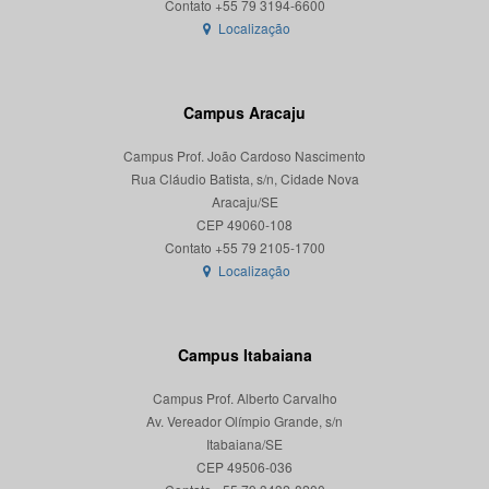
Localização
Campus Aracaju
Campus Prof. João Cardoso Nascimento
Rua Cláudio Batista, s/n, Cidade Nova
Aracaju/SE
CEP 49060-108
Localização
Campus Itabaiana
Campus Prof. Alberto Carvalho
Av. Vereador Olímpio Grande, s/n
Itabaiana/SE
CEP 49506-036