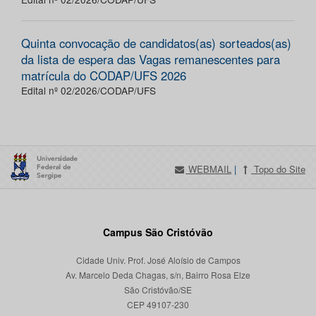
Quinta convocação de candidatos(as) sorteados(as)
da lista de espera das Vagas remanescentes para
matrícula do CODAP/UFS 2026
Edital nº 02/2026/CODAP/UFS
WEBMAIL
|
Topo do Site
Campus São Cristóvão
Cidade Univ. Prof. José Aloísio de Campos
Av. Marcelo Deda Chagas, s/n, Bairro Rosa Elze
São Cristóvão/SE
CEP 49107-230