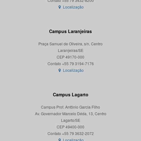
Localização
Campus Laranjeiras
Praça Samuel de Oliveira, s/n, Centro
Laranjeiras/SE
CEP 49170-000
Localização
Campus Lagarto
Campus Prof. Antônio Garcia Filho
Av. Governador Marcelo Déda, 13, Centro
Lagarto/SE
CEP 49400-000
Localização