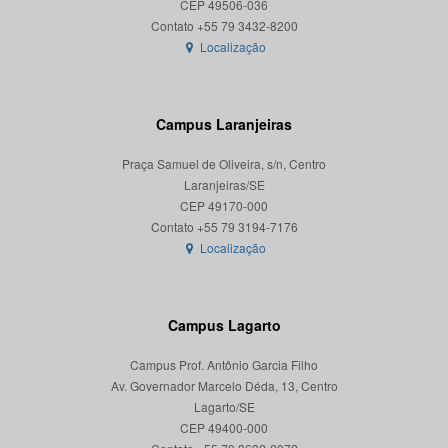
CEP 49506-036
Localização
Campus Laranjeiras
Praça Samuel de Oliveira, s/n, Centro
Laranjeiras/SE
CEP 49170-000
Localização
Campus Lagarto
Campus Prof. Antônio Garcia Filho
Av. Governador Marcelo Déda, 13, Centro
Lagarto/SE
CEP 49400-000