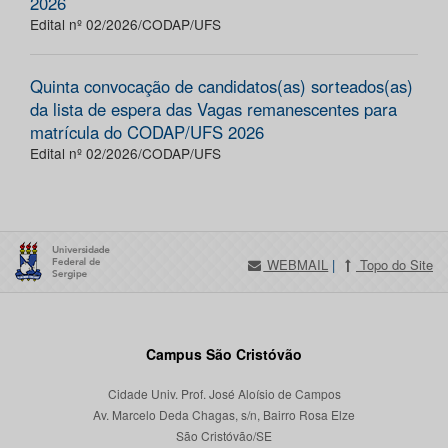
2026
Edital nº 02/2026/CODAP/UFS
Quinta convocação de candidatos(as) sorteados(as)
da lista de espera das Vagas remanescentes para
matrícula do CODAP/UFS 2026
Edital nº 02/2026/CODAP/UFS
WEBMAIL
|
Topo do Site
Campus São Cristóvão
Cidade Univ. Prof. José Aloísio de Campos
Av. Marcelo Deda Chagas, s/n, Bairro Rosa Elze
São Cristóvão/SE