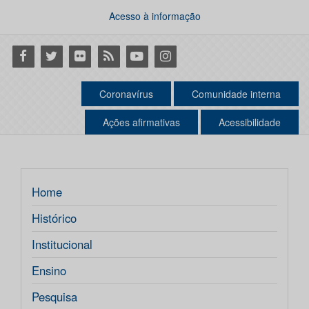
Acesso à informação
Facebook
Twitter
Flickr
RSS
Youtube
Instagram
Coronavírus
Comunidade interna
Ações afirmativas
Acessibilidade
Home
Histórico
Institucional
Ensino
Pesquisa