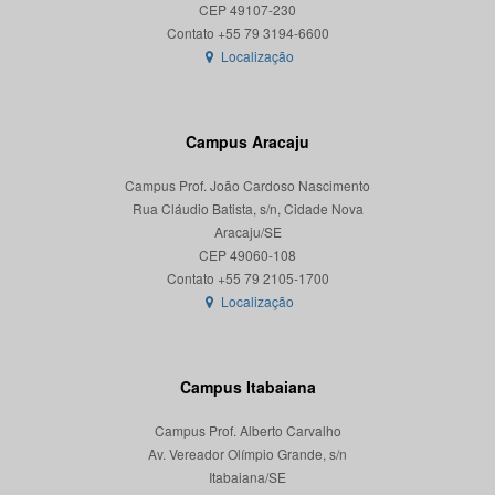
CEP 49107-230
Localização
Campus Aracaju
Campus Prof. João Cardoso Nascimento
Rua Cláudio Batista, s/n, Cidade Nova
Aracaju/SE
CEP 49060-108
Localização
Campus Itabaiana
Campus Prof. Alberto Carvalho
Av. Vereador Olímpio Grande, s/n
Itabaiana/SE