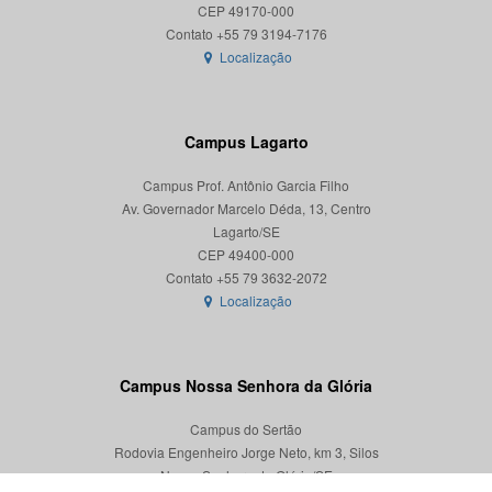
CEP 49170-000
Localização
Campus Lagarto
Campus Prof. Antônio Garcia Filho
Av. Governador Marcelo Déda, 13, Centro
Lagarto/SE
CEP 49400-000
Localização
Campus Nossa Senhora da Glória
Campus do Sertão
Rodovia Engenheiro Jorge Neto, km 3, Silos
Nossa Senhora da Glória/SE