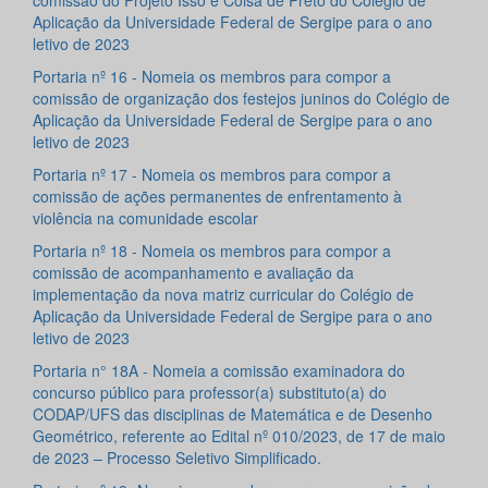
comissão do Projeto Isso é Coisa de Preto do Colégio de
Aplicação da Universidade Federal de Sergipe para o ano
letivo de 2023
Portaria nº 16 - Nomeia os membros para compor a
comissão de organização dos festejos juninos do Colégio de
Aplicação da Universidade Federal de Sergipe para o ano
letivo de 2023
Portaria nº 17 - Nomeia os membros para compor a
comissão de ações permanentes de enfrentamento à
violência na comunidade escolar
Portaria nº 18 - Nomeia os membros para compor a
comissão de acompanhamento e avaliação da
implementação da nova matriz curricular do Colégio de
Aplicação da Universidade Federal de Sergipe para o ano
letivo de 2023
Portaria n° 18A - Nomeia a comissão examinadora do
concurso público para professor(a) substituto(a) do
CODAP/UFS das disciplinas de Matemática e de Desenho
Geométrico, referente ao Edital nº 010/2023, de 17 de maio
de 2023 – Processo Seletivo Simplificado.