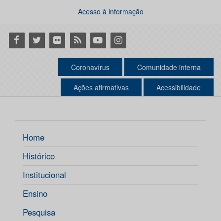
Acesso à informação
Facebook
Twitter
Flickr
RSS
Youtube
Instagram
Coronavírus
Comunidade interna
Ações afirmativas
Acessibilidade
Home
Histórico
Institucional
Ensino
Pesquisa