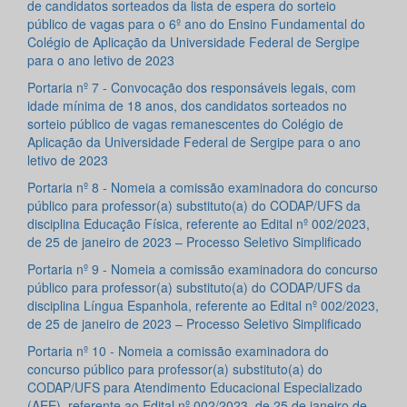
de candidatos sorteados da lista de espera do sorteio
público de vagas para o 6º ano do Ensino Fundamental do
Colégio de Aplicação da Universidade Federal de Sergipe
para o ano letivo de 2023
Portaria nº 7 - Convocação dos responsáveis legais, com
idade mínima de 18 anos, dos candidatos sorteados no
sorteio público de vagas remanescentes do Colégio de
Aplicação da Universidade Federal de Sergipe para o ano
letivo de 2023
Portaria nº 8 - Nomeia a comissão examinadora do concurso
público para professor(a) substituto(a) do CODAP/UFS da
disciplina Educação Física, referente ao Edital nº 002/2023,
de 25 de janeiro de 2023 – Processo Seletivo Simplificado
Portaria nº 9 - Nomeia a comissão examinadora do concurso
público para professor(a) substituto(a) do CODAP/UFS da
disciplina Língua Espanhola, referente ao Edital nº 002/2023,
de 25 de janeiro de 2023 – Processo Seletivo Simplificado
Portaria nº 10 - Nomeia a comissão examinadora do
concurso público para professor(a) substituto(a) do
CODAP/UFS para Atendimento Educacional Especializado
(AEE), referente ao Edital nº 002/2023, de 25 de janeiro de