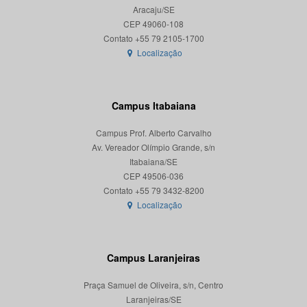
Aracaju/SE
CEP 49060-108
Localização
Campus Itabaiana
Campus Prof. Alberto Carvalho
Av. Vereador Olímpio Grande, s/n
Itabaiana/SE
CEP 49506-036
Localização
Campus Laranjeiras
Praça Samuel de Oliveira, s/n, Centro
Laranjeiras/SE