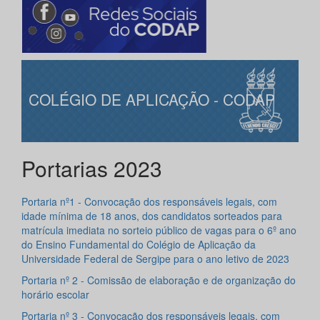
COLÉGIO DE APLICAÇÃO - CODAP
Portarias 2023
Portaria nº1 - Convocação dos responsáveis legais, com
idade mínima de 18 anos, dos candidatos sorteados para
matrícula imediata no sorteio público de vagas para o 6º ano
do Ensino Fundamental do Colégio de Aplicação da
Universidade Federal de Sergipe para o ano letivo de 2023
Portaria nº 2 - Comissão de elaboração e de organização do
horário escolar
Portaria nº 3 - Convocação dos responsáveis legais, com