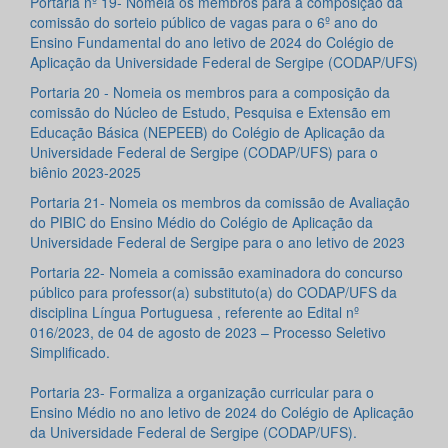
Portaria nº 19- Nomeia os membros para a composição da
comissão do sorteio público de vagas para o 6º ano do
Ensino Fundamental do ano letivo de 2024 do Colégio de
Aplicação da Universidade Federal de Sergipe (CODAP/UFS)
Portaria 20 - Nomeia os membros para a composição da
comissão do Núcleo de Estudo, Pesquisa e Extensão em
Educação Básica (NEPEEB) do Colégio de Aplicação da
Universidade Federal de Sergipe (CODAP/UFS) para o
biênio 2023-2025
Portaria 21- Nomeia os membros da comissão de Avaliação
do PIBIC do Ensino Médio do Colégio de Aplicação da
Universidade Federal de Sergipe para o ano letivo de 2023
Portaria 22- Nomeia a comissão examinadora do concurso
público para professor(a) substituto(a) do CODAP/UFS da
disciplina Língua Portuguesa , referente ao Edital nº
016/2023, de 04 de agosto de 2023 – Processo Seletivo
Simplificado.
Portaria 23- Formaliza a organização curricular para o
Ensino Médio no ano letivo de 2024 do Colégio de Aplicação
da Universidade Federal de Sergipe (CODAP/UFS).