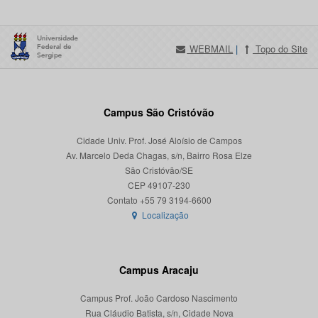
WEBMAIL
|
Topo do Site
Campus São Cristóvão
Cidade Univ. Prof. José Aloísio de Campos
Av. Marcelo Deda Chagas, s/n, Bairro Rosa Elze
São Cristóvão/SE
CEP 49107-230
Localização
Campus Aracaju
Campus Prof. João Cardoso Nascimento
Rua Cláudio Batista, s/n, Cidade Nova