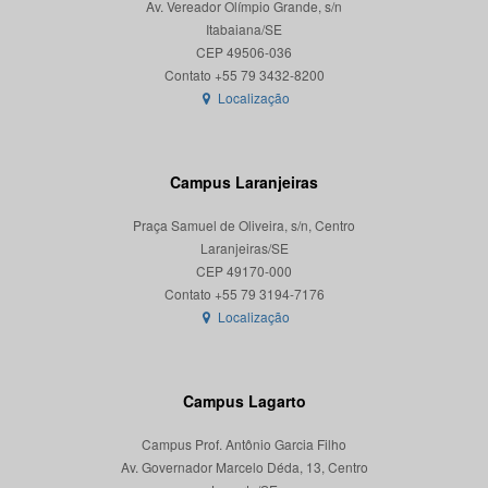
Av. Vereador Olímpio Grande, s/n
Itabaiana/SE
CEP 49506-036
Localização
Campus Laranjeiras
Praça Samuel de Oliveira, s/n, Centro
Laranjeiras/SE
CEP 49170-000
Localização
Campus Lagarto
Campus Prof. Antônio Garcia Filho
Av. Governador Marcelo Déda, 13, Centro