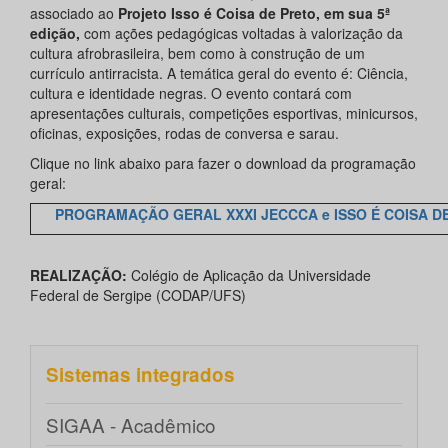
associado ao
Projeto Isso é Coisa de Preto, em sua 5ª
edição,
com ações pedagógicas voltadas à valorização da
cultura afrobrasileira, bem como à construção de um
currículo antirracista. A temática geral do evento é: Ciência,
cultura e identidade negras. O evento contará com
apresentações culturais, competições esportivas, minicursos,
oficinas, exposições, rodas de conversa e sarau.
Clique no link abaixo para fazer o download da programação
geral:
PROGRAMAÇÃO GERAL XXXI JECCCA e ISSO É COISA D
REALIZAÇÃO:
Colégio de Aplicação da Universidade
Federal de Sergipe (CODAP/UFS)
Sistemas integrados
SIGAA - Acadêmico