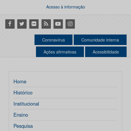
Acesso à informação
Facebook
Twitter
Flickr
RSS
Youtube
Instagram
Coronavírus
Comunidade interna
Ações afirmativas
Acessibilidade
Home
Histórico
Institucional
Ensino
Pesquisa