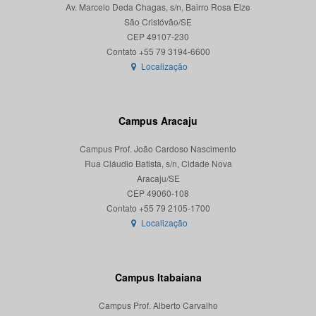
Av. Marcelo Deda Chagas, s/n, Bairro Rosa Elze
São Cristóvão/SE
CEP 49107-230
Localização
Campus Aracaju
Campus Prof. João Cardoso Nascimento
Rua Cláudio Batista, s/n, Cidade Nova
Aracaju/SE
CEP 49060-108
Localização
Campus Itabaiana
Campus Prof. Alberto Carvalho