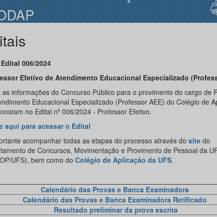
ODAP
itais
Edital 006/2024
essor Efetivo
de Atendimento Educacional Especializado (Profes
 as informações do Concurso Público para o provimento do cargo de P
endimento Educacional Especializado (Professor AEE) do Colégio de A
onstam no Edital nº 006/2024 - Professor Efetivo.
e aqui para acessar o Edital
ortante acompanhar todas as etapas do processo através do
site
do
tamento de Concursos, Movimentação e Provimento de Pessoal da U
OP/UFS), bem como do
Colégio de Aplicação da UFS
.
Calendário das Provas e Banca Examinadora
Calendário das Provas e Banca Examinadora Retificado
Resultado preliminar da prova escrita