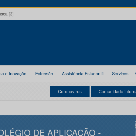
usca [3]
sa e Inovação
Extensão
Assistência Estudantil
Serviços
Coronavírus
Comunidade intern
OLÉGIO DE APLICAÇÃO -