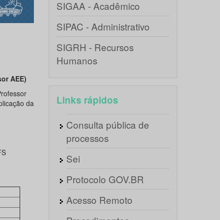
SIGAA - Acadêmico
SIPAC - Administrativo
SIGRH - Recursos
Humanos
sor AEE)
rofessor
Links rápidos
plicação da
Consulta pública de
processos
FS
Sei
Protocolo GOV.BR
Acesso Remoto