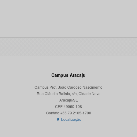
Campus Aracaju
Campus Prof. João Cardoso Nascimento
Rua Cláudio Batista, s/n, Cidade Nova
Aracaju/SE
CEP 49060-108
Localização