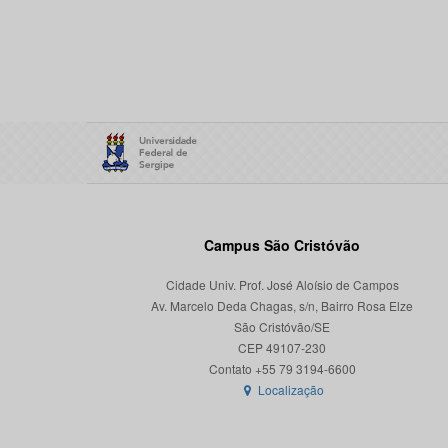
Campus São Cristóvão
Cidade Univ. Prof. José Aloísio de Campos
Av. Marcelo Deda Chagas, s/n, Bairro Rosa Elze
São Cristóvão/SE
CEP 49107-230
Localização