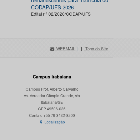
remanescentes para matrícula do
CODAP/UFS 2026
Edital nº 02/2026/CODAP/UFS
WEBMAIL
|
Topo do Site
Campus Itabaiana
Campus Prof. Alberto Carvalho
Av. Vereador Olímpio Grande, s/n
Itabaiana/SE
CEP 49506-036
Localização