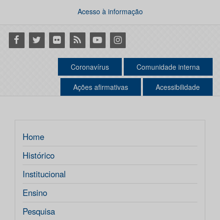
Acesso à informação
Facebook
Twitter
Flickr
RSS
Youtube
Instagram
Coronavírus
Comunidade interna
Ações afirmativas
Acessibilidade
Home
Histórico
Institucional
Ensino
Pesquisa