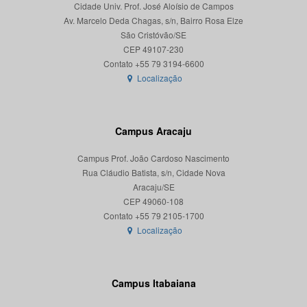
Cidade Univ. Prof. José Aloísio de Campos
Av. Marcelo Deda Chagas, s/n, Bairro Rosa Elze
São Cristóvão/SE
CEP 49107-230
Localização
Campus Aracaju
Campus Prof. João Cardoso Nascimento
Rua Cláudio Batista, s/n, Cidade Nova
Aracaju/SE
CEP 49060-108
Localização
Campus Itabaiana