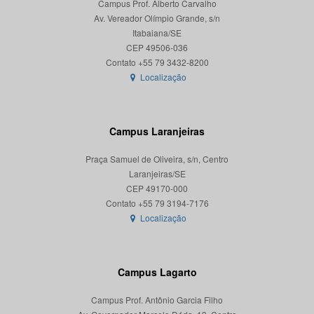
Campus Prof. Alberto Carvalho
Av. Vereador Olímpio Grande, s/n
Itabaiana/SE
CEP 49506-036
Localização
Campus Laranjeiras
Praça Samuel de Oliveira, s/n, Centro
Laranjeiras/SE
CEP 49170-000
Localização
Campus Lagarto
Campus Prof. Antônio Garcia Filho