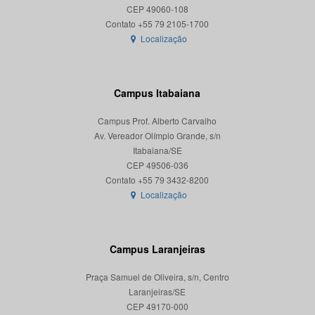
CEP 49060-108
Localização
Campus Itabaiana
Campus Prof. Alberto Carvalho
Av. Vereador Olímpio Grande, s/n
Itabaiana/SE
CEP 49506-036
Localização
Campus Laranjeiras
Praça Samuel de Oliveira, s/n, Centro
Laranjeiras/SE
CEP 49170-000