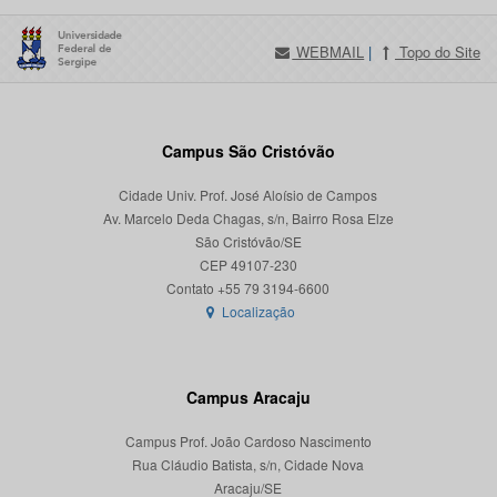
WEBMAIL
|
Topo do Site
Campus São Cristóvão
Cidade Univ. Prof. José Aloísio de Campos
Av. Marcelo Deda Chagas, s/n, Bairro Rosa Elze
São Cristóvão/SE
CEP 49107-230
Localização
Campus Aracaju
Campus Prof. João Cardoso Nascimento
Rua Cláudio Batista, s/n, Cidade Nova
Aracaju/SE