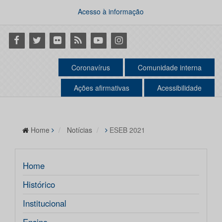
Acesso à informação
Facebook
Twitter
Flickr
RSS
Youtube
Instagram
Coronavírus
Comunidade interna
Ações afirmativas
Acessibilidade
Home
Notícias
ESEB 2021
Home
Histórico
Institucional