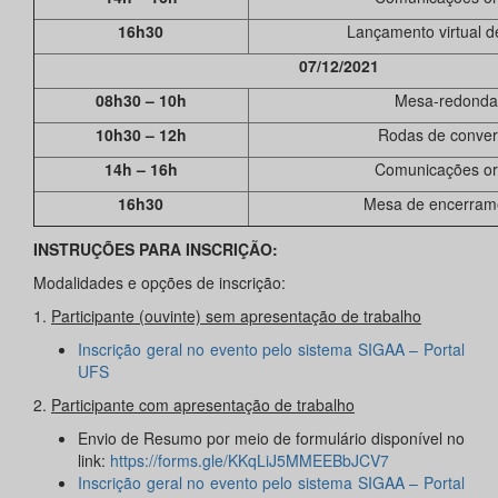
16h30
Lançamento virtual de
07/12/2021
08h30 – 10h
Mesa-redonda
10h30 – 12h
Rodas de conve
14h – 16h
Comunicações or
16h30
Mesa de encerram
INSTRUÇÕES PARA INSCRIÇÃO:
Modalidades e opções de inscrição:
1.
Participante (ouvinte) sem apresentação de trabalho
Inscrição geral no evento pelo sistema SIGAA – Portal
UFS
2.
Participante com apresentação de trabalho
Envio de Resumo por meio de formulário disponível no
link:
https://forms.gle/KKqLiJ5MMEEBbJCV7
Inscrição geral no evento pelo sistema SIGAA – Portal