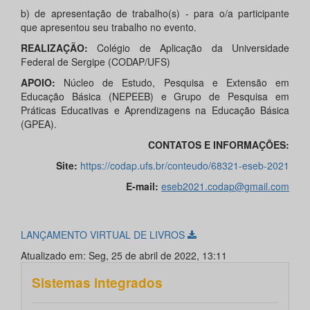
b) de apresentação de trabalho(s) - para o/a participante
que apresentou seu trabalho no evento.
REALIZAÇÃO:
Colégio de Aplicação da Universidade
Federal de Sergipe (CODAP/UFS)
APOIO:
Núcleo de Estudo, Pesquisa e Extensão em
Educação Básica (NEPEEB) e Grupo de Pesquisa em
Práticas Educativas e Aprendizagens na Educação Básica
(GPEA).
CONTATOS E INFORMAÇÕES:
Site:
https://codap.ufs.br/conteudo/68321-eseb-2021
E-mail:
eseb2021.codap@gmail.com
LANÇAMENTO VIRTUAL DE LIVROS
Atualizado em: Seg, 25 de abril de 2022, 13:11
Sistemas integrados