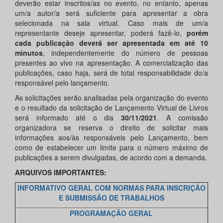
deverão estar inscritos/as no evento, no entanto, apenas
um/a autor/a será suficiente para apresentar a obra
selecionada na sala virtual. Caso mais de um/a
representante deseje apresentar, poderá fazê-lo,
porém
cada publicação deverá ser apresentada em até 10
minutos
, independentemente do número de pessoas
presentes ao vivo na apresentação. A comercialização das
publicações, caso haja, será de total responsabilidade do/a
responsável pelo lançamento.
As solicitações serão analisadas pela organização do evento
e o resultado da solicitação de Lançamento Virtual de Livros
será informado até o dia
30/11/2021
. A comissão
organizadora se reserva o direito de solicitar mais
informações aos/às responsáveis pelo Lançamento, bem
como de estabelecer um limite para o número máximo de
publicações a serem divulgadas, de acordo com a demanda.
ARQUIVOS IMPORTANTES:
INFORMATIVO GERAL COM NORMAS PARA INSCRIÇÃO
E SUBMISSÃO DE TRABALHOS
PROGRAMAÇÃO GERAL