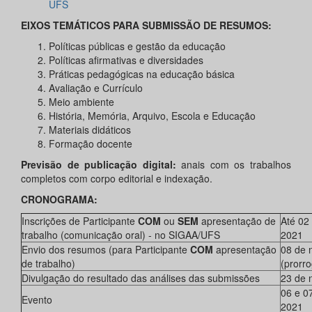
UFS
EIXOS TEMÁTICOS PARA SUBMISSÃO DE RESUMOS:
Políticas públicas e gestão da educação
Políticas afirmativas e diversidades
Práticas pedagógicas na educação básica
Avaliação e Currículo
Meio ambiente
História, Memória, Arquivo, Escola e Educação
Materiais didáticos
Formação docente
Previsão de publicação digital:
anais com os trabalhos
completos com corpo editorial e indexação.
CRONOGRAMA:
Inscrições de Participante
COM
ou
SEM
apresentação de
Até 02
trabalho (comunicação oral) - no SIGAA/UFS
2021
Envio dos resumos (para Participante
COM
apresentação
08 de 
de trabalho)
(prorr
Divulgação do resultado das análises das submissões
23 de 
06 e 0
Evento
2021