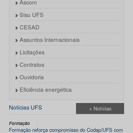
Ascom
Sisu UFS
CESAD
Assuntos Internacionais
Licitações
Contratos
Ouvidoria
Eficiência energética
Notícias UFS
+ Notícias
Formação
Formação reforça compromisso do Codap/UFS com