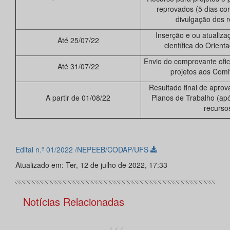
reprovados (5 dias cor
divulgação dos r
Inserção e ou atualiz
Até 25/07/22
científica do Orien
Envio do comprovante ofic
Até 31/07/22
projetos aos Comi
Resultado final de aprov
A partir de 01/08/22
Planos de Trabalho (ap
recurso
Edital n.º 01/2022 /NEPEEB/CODAP/UFS
Atualizado em: Ter, 12 de julho de 2022, 17:33
Notícias Relacionadas