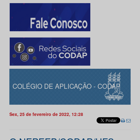
COLÉGIO DE APLICAÇÃO - CODAP
Sex, 25 de fevereiro de 2022, 12:28