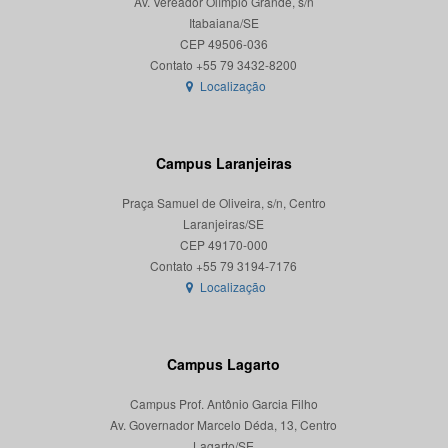
Av. Vereador Olímpio Grande, s/n
Itabaiana/SE
CEP 49506-036
Localização
Campus Laranjeiras
Praça Samuel de Oliveira, s/n, Centro
Laranjeiras/SE
CEP 49170-000
Localização
Campus Lagarto
Campus Prof. Antônio Garcia Filho
Av. Governador Marcelo Déda, 13, Centro
Lagarto/SE