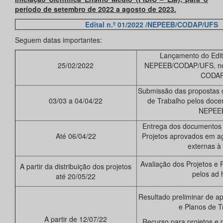
período de setembro de 2022 a agosto de 2023.
Edital n.º 01/2022 /NEPEEB/CODAP/UFS
Seguem datas importantes:
Lançamento do Edit
25/02/2022
NEPEEB/CODAP/UFS, no 
CODA
Submissão das propostas d
03/03 a 04/04/22
de Trabalho pelos docen
NEPEE
Entrega dos documentos
Até 06/04/22
Projetos aprovados em a
externas 
Avaliação dos Projetos e 
A partir da distribuição dos projetos
pelos ad 
até 20/05/22
Resultado preliminar de a
e Planos de T
A partir de 12/07/22
Recurso para projetos e 