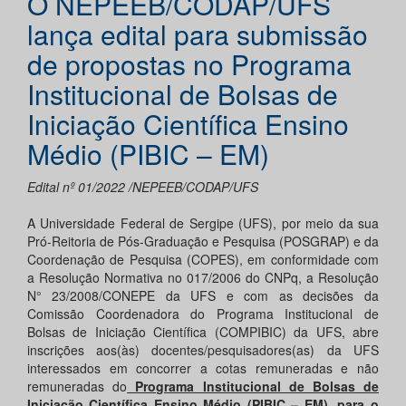
O NEPEEB/CODAP/UFS
lança edital para submissão
de propostas no Programa
Institucional de Bolsas de
Iniciação Científica Ensino
Médio (PIBIC – EM)
Edital nº 01/2022 /NEPEEB/CODAP/UFS
A Universidade Federal de Sergipe (UFS), por meio da sua
Pró-Reitoria de Pós-Graduação e Pesquisa (POSGRAP) e da
Coordenação de Pesquisa (COPES), em conformidade com
a Resolução Normativa no 017/2006 do CNPq, a Resolução
N° 23/2008/CONEPE da UFS e com as decisões da
Comissão Coordenadora do Programa Institucional de
Bolsas de Iniciação Científica (COMPIBIC) da UFS, abre
inscrições aos(às) docentes/pesquisadores(as) da UFS
interessados em concorrer a cotas remuneradas e não
remuneradas do
Programa Institucional de Bolsas de
Iniciação Científica Ensino Médio (PIBIC – EM), para o