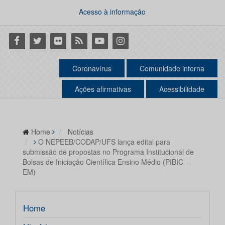
Acesso à informação
Facebook
Twitter
Flickr
RSS
Youtube
Instagram
Coronavírus
Comunidade interna
Ações afirmativas
Acessibilidade
Home
Notícias
O NEPEEB/CODAP/UFS lança edital para
submissão de propostas no Programa Institucional de
Bolsas de Iniciação Científica Ensino Médio (PIBIC –
EM)
Home