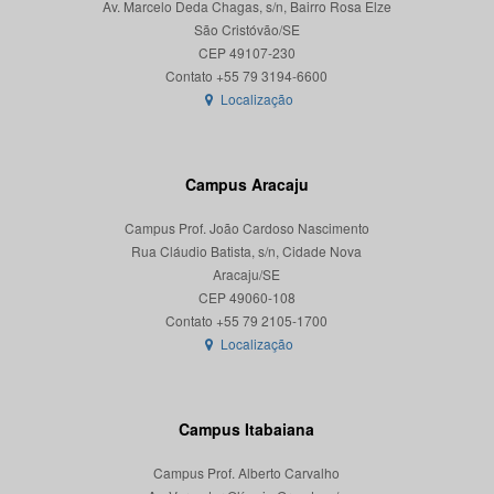
Av. Marcelo Deda Chagas, s/n, Bairro Rosa Elze
São Cristóvão/SE
CEP 49107-230
Localização
Campus Aracaju
Campus Prof. João Cardoso Nascimento
Rua Cláudio Batista, s/n, Cidade Nova
Aracaju/SE
CEP 49060-108
Localização
Campus Itabaiana
Campus Prof. Alberto Carvalho