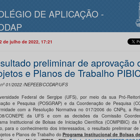
OLÉGIO DE APLICAÇÃO -
ODAP
12 de julho de 2022, 17:21
sultado preliminar de aprovação 
ojetos e Planos de Trabalho PIB
l nº 01/2022 /NEPEEB/CODAP/UFS
versidade Federal de Sergipe (UFS), por meio da sua Pró-Reitor
uação e Pesquisa (POSGRAP) e da Coordenação de Pesquisa (C
rmidade com a Resolução Normativa no 017/2006 do CNPq, a Re
008/CONEPE da UFS e com as decisões da Comissão Coorde
ama Institucional de Bolsas de Iniciação Científica (COMPIBIC) da 
co, para o conhecimento dos interessados, o resultado preliminar d
ojetos e Planos de Trabalho do
Programa Institucional de Bolsas de