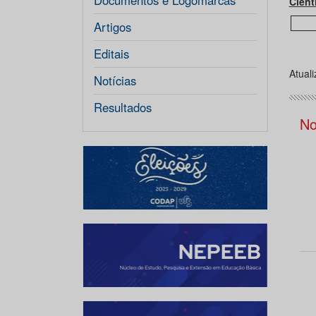
Documentos e Logomarcas
Cient
Artigos
Editais
Atual
Notícias
Resultados
No