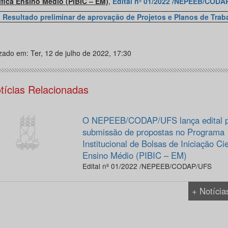
ífica Ensino Médio (PIBIC – EM)
,
Edital nº 01/2022 /NEPEEB/CODA
Resultado preliminar de aprovação de Projetos e Planos de Trab
izado em: Ter, 12 de julho de 2022, 17:30
tícias Relacionadas
O NEPEEB/CODAP/UFS lança edital 
submissão de propostas no Programa
Institucional de Bolsas de Iniciação Cie
Ensino Médio (PIBIC – EM)
Edital nº 01/2022 /NEPEEB/CODAP/UFS