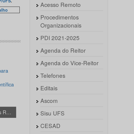
P/UFS
.
Acesso Remoto
alho
Procedimentos
Organizacionais
PDI 2021-2025
Agenda do Reitor
Agenda do Vice-Reitor
para
Telefones
ntífica
Editais
Ascom
+ Notícias Relacionadas
Sisu UFS
CESAD