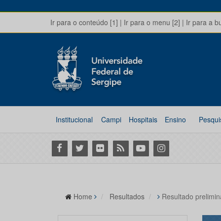
Ir para o conteúdo [1]
|
Ir para o menu [2]
|
Ir para a b
Institucional
Campi
Hospitais
Ensino
Pesqui
Facebook
Twitter
Flickr
RSS
Youtube
Instagram
Home
Resultados
Resultado prelimi