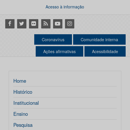
Acesso à informação
Facebook
Twitter
Flickr
RSS
Youtube
Instagram
Coronavírus
Comunidade interna
Ações afirmativas
Acessibilidade
Home
Histórico
Institucional
Ensino
Pesquisa