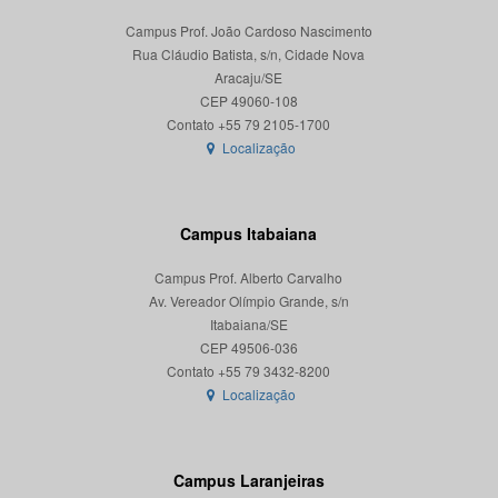
Campus Prof. João Cardoso Nascimento
Rua Cláudio Batista, s/n, Cidade Nova
Aracaju/SE
CEP 49060-108
Localização
Campus Itabaiana
Campus Prof. Alberto Carvalho
Av. Vereador Olímpio Grande, s/n
Itabaiana/SE
CEP 49506-036
Localização
Campus Laranjeiras