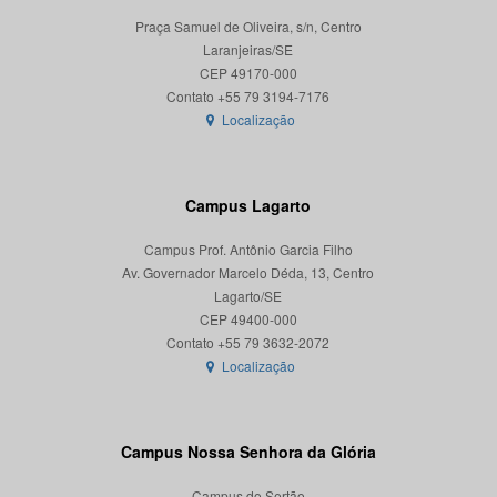
Praça Samuel de Oliveira, s/n, Centro
Laranjeiras/SE
CEP 49170-000
Localização
Campus Lagarto
Campus Prof. Antônio Garcia Filho
Av. Governador Marcelo Déda, 13, Centro
Lagarto/SE
CEP 49400-000
Localização
Campus Nossa Senhora da Glória
Campus do Sertão