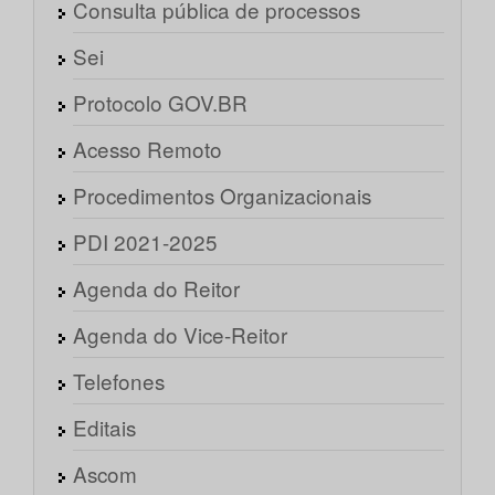
Consulta pública de processos
Sei
Protocolo GOV.BR
Acesso Remoto
Procedimentos Organizacionais
PDI 2021-2025
Agenda do Reitor
Agenda do Vice-Reitor
Telefones
Editais
Ascom