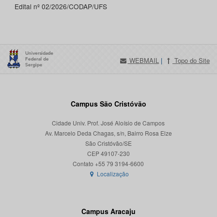
Edital nº 02/2026/CODAP/UFS
WEBMAIL
|
Topo do Site
Campus São Cristóvão
Cidade Univ. Prof. José Aloísio de Campos
Av. Marcelo Deda Chagas, s/n, Bairro Rosa Elze
São Cristóvão/SE
CEP 49107-230
Localização
Campus Aracaju