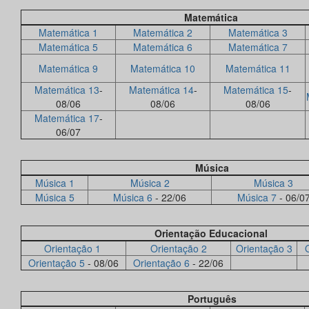
Matemática
Matemática 1
Matemática 2
Matemática 3
Matemática 5
Matemática 6
Matemática 7
Matemática 9
Matemática 10
Matemática 11
Matemática 13
-
Matemática 14
-
Matemática 15
-
08/06
08/06
08/06
Matemática 17
-
06/07
Música
Música 1
Música 2
Música 3
Música 5
Música 6
- 22/06
Música 7
- 06/0
Orientação Educacional
Orientação 1
Orientação 2
Orientação 3
Orientação 5
- 08/06
Orientação 6
- 22/06
Português