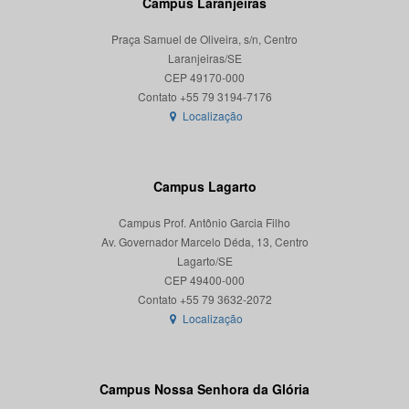
Campus Laranjeiras
Praça Samuel de Oliveira, s/n, Centro
Laranjeiras/SE
CEP 49170-000
Localização
Campus Lagarto
Campus Prof. Antônio Garcia Filho
Av. Governador Marcelo Déda, 13, Centro
Lagarto/SE
CEP 49400-000
Localização
Campus Nossa Senhora da Glória