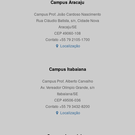
Campus Aracaju
Campus Prof. João Cardoso Nascimento
Rua Cláudio Batista, s/n, Cidade Nova
Aracaju/SE
CEP 49060-108
Localização
Campus Itabaiana
Campus Prof. Alberto Carvalho
Av. Vereador Olímpio Grande, s/n
Itabaiana/SE
CEP 49506-036
Localização