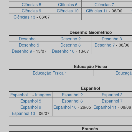
Ciências 5
Ciências 6
Ciências 7
Ciências 9
Ciências 10
Ciências 11
- 08/06
Ciências 13
- 06/07
Desenho Geométrico
Desenho 1
Desenho 2
Desenho 3
Desenho 5
Desenho 6
Desenho 7
- 08/06
Desenho 9
- 13/07
Desenho 10
- 13/07
Educação Física
Educação Física 1
Educação
Espanhol
Espanhol 1
-
Imagens
Espanhol 2
Espanhol 3
Espanhol 5
Espanhol 6
Espanhol 7
Espanhol 9
Espanhol 10
- 26/05
Espanhol 11
- 08/06
Espanhol 13
- 06/07
Francês