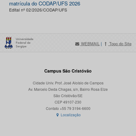
matrícula do CODAP/UFS 2026
Edital nº 02/2026/CODAP/UFS
WEBMAIL
|
Topo do Site
Campus São Cristóvão
Cidade Univ. Prof. José Aloísio de Campos
Av. Marcelo Deda Chagas, s/n, Bairro Rosa Elze
São Cristóvão/SE
CEP 49107-230
Localização