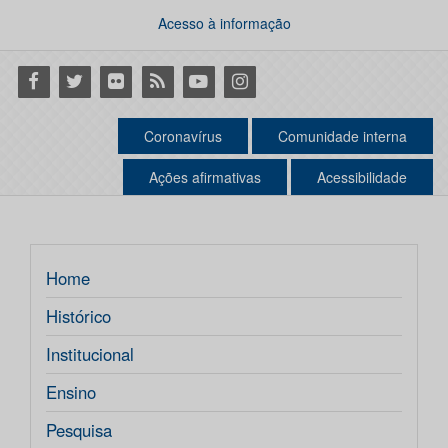
Acesso à informação
Facebook
Twitter
Flickr
RSS
Youtube
Instagram
Coronavírus
Comunidade interna
Ações afirmativas
Acessibilidade
Home
Histórico
Institucional
Ensino
Pesquisa