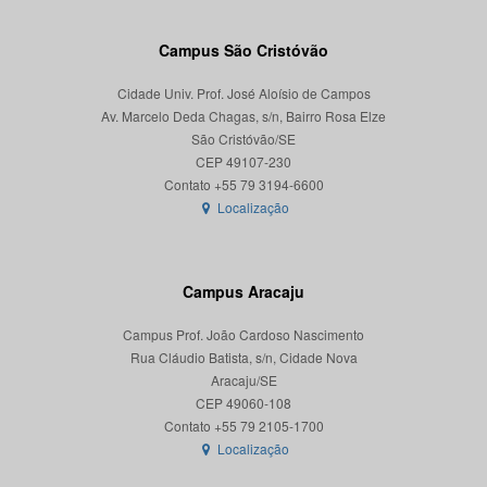
Campus São Cristóvão
Cidade Univ. Prof. José Aloísio de Campos
Av. Marcelo Deda Chagas, s/n, Bairro Rosa Elze
São Cristóvão/SE
CEP 49107-230
Localização
Campus Aracaju
Campus Prof. João Cardoso Nascimento
Rua Cláudio Batista, s/n, Cidade Nova
Aracaju/SE
CEP 49060-108
Localização