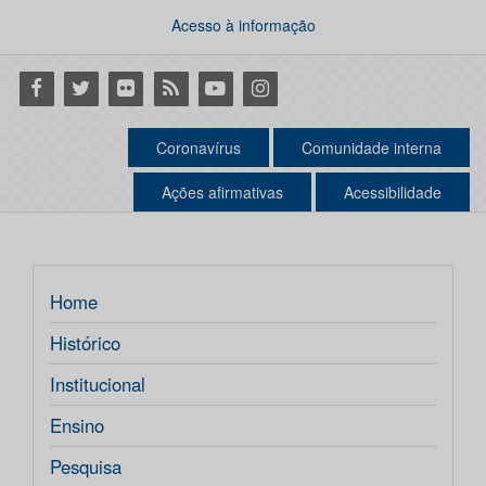
Acesso à informação
Facebook
Twitter
Flickr
RSS
Youtube
Instagram
Coronavírus
Comunidade interna
Ações afirmativas
Acessibilidade
Home
Histórico
Institucional
Ensino
Pesquisa