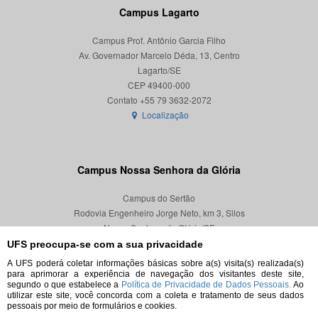
Campus Lagarto
Campus Prof. Antônio Garcia Filho
Av. Governador Marcelo Déda, 13, Centro
Lagarto/SE
CEP 49400-000
Localização
Campus Nossa Senhora da Glória
Campus do Sertão
Rodovia Engenheiro Jorge Neto, km 3, Silos
Nossa Senhora da Glória/SE
CEP 49680-000
UFS preocupa-se com a sua privacidade
A UFS poderá coletar informações básicas sobre a(s) visita(s) realizada(s)
Localização
para aprimorar a experiência de navegação dos visitantes deste site,
segundo o que estabelece a
Política de Privacidade de Dados Pessoais.
Ao
utilizar este site, você concorda com a coleta e tratamento de seus dados
pessoais por meio de formulários e cookies.