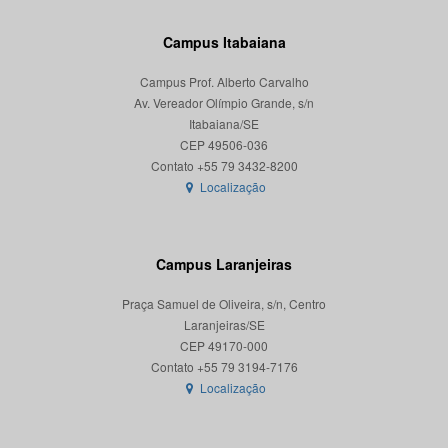
Campus Itabaiana
Campus Prof. Alberto Carvalho
Av. Vereador Olímpio Grande, s/n
Itabaiana/SE
CEP 49506-036
Localização
Campus Laranjeiras
Praça Samuel de Oliveira, s/n, Centro
Laranjeiras/SE
CEP 49170-000
Localização