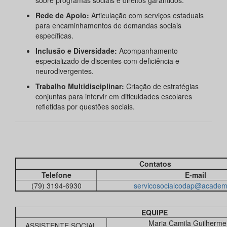
sobre programas sociais e direitos garantidos.
Rede de Apoio:
Articulação com serviços estaduais
para encaminhamentos de demandas sociais
específicas.
Inclusão e Diversidade:
Acompanhamento
especializado de discentes com deficiência e
neurodivergentes.
Trabalho Multidisciplinar:
Criação de estratégias
conjuntas para intervir em dificuldades escolares
refletidas por questões sociais.
Contatos
Telefone
E-mail
(79) 3194-6930
servicosocialcodap@academi
EQUIPE
Maria Camila Guilherm
ASSISTENTE SOCIAL