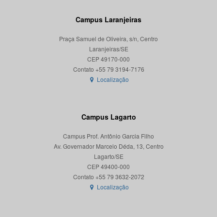
Campus Laranjeiras
Praça Samuel de Oliveira, s/n, Centro
Laranjeiras/SE
CEP 49170-000
Localização
Campus Lagarto
Campus Prof. Antônio Garcia Filho
Av. Governador Marcelo Déda, 13, Centro
Lagarto/SE
CEP 49400-000
Localização