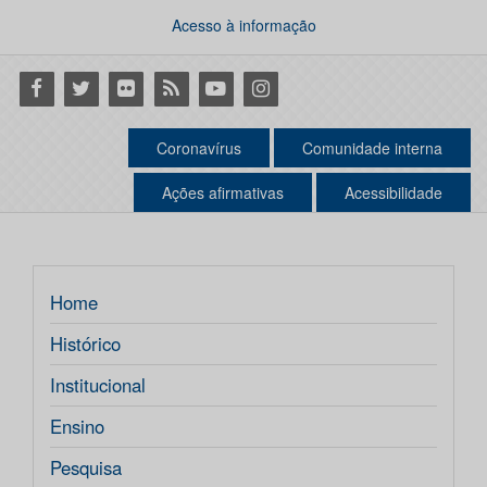
Acesso à informação
Facebook
Twitter
Flickr
RSS
Youtube
Instagram
Coronavírus
Comunidade interna
Ações afirmativas
Acessibilidade
Home
Histórico
Institucional
Ensino
Pesquisa