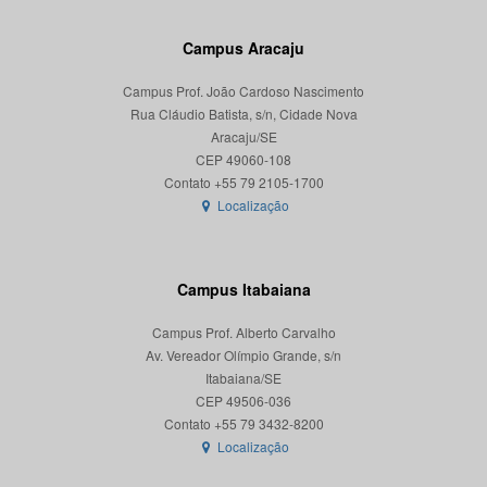
Campus Aracaju
Campus Prof. João Cardoso Nascimento
Rua Cláudio Batista, s/n, Cidade Nova
Aracaju/SE
CEP 49060-108
Localização
Campus Itabaiana
Campus Prof. Alberto Carvalho
Av. Vereador Olímpio Grande, s/n
Itabaiana/SE
CEP 49506-036
Localização