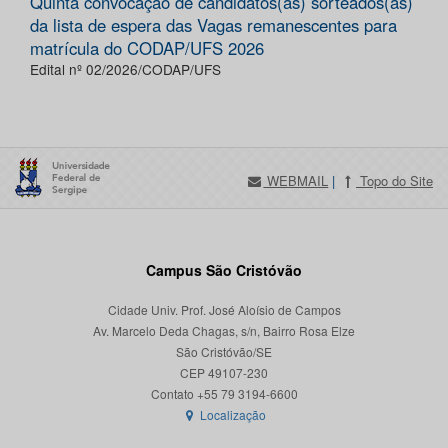
Quinta convocação de candidatos(as) sorteados(as)
da lista de espera das Vagas remanescentes para
matrícula do CODAP/UFS 2026
Edital nº 02/2026/CODAP/UFS
WEBMAIL
|
Topo do Site
Campus São Cristóvão
Cidade Univ. Prof. José Aloísio de Campos
Av. Marcelo Deda Chagas, s/n, Bairro Rosa Elze
São Cristóvão/SE
CEP 49107-230
Localização