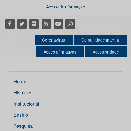
Acesso à informação
Facebook
Twitter
Flickr
RSS
Youtube
Instagram
Coronavírus
Comunidade interna
Ações afirmativas
Acessibilidade
Home
Histórico
Institucional
Ensino
Pesquisa