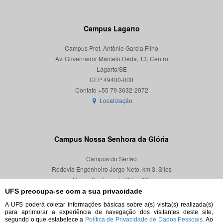
Campus Lagarto
Campus Prof. Antônio Garcia Filho
Av. Governador Marcelo Déda, 13, Centro
Lagarto/SE
CEP 49400-000
Localização
Campus Nossa Senhora da Glória
Campus do Sertão
Rodovia Engenheiro Jorge Neto, km 3, Silos
Nossa Senhora da Glória/SE
CEP 49680-000
UFS preocupa-se com a sua privacidade
A UFS poderá coletar informações básicas sobre a(s) visita(s) realizada(s)
Localização
para aprimorar a experiência de navegação dos visitantes deste site,
segundo o que estabelece a
Política de Privacidade de Dados Pessoais.
Ao