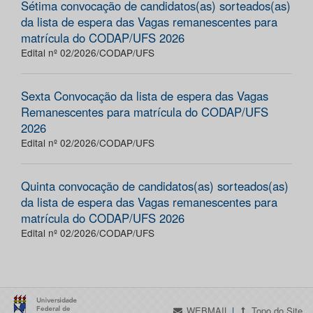
Sétima convocação de candidatos(as) sorteados(as)
da lista de espera das Vagas remanescentes para
matrícula do CODAP/UFS 2026
Edital nº 02/2026/CODAP/UFS
Sexta Convocação da lista de espera das Vagas
Remanescentes para matrícula do CODAP/UFS
2026
Edital nº 02/2026/CODAP/UFS
Quinta convocação de candidatos(as) sorteados(as)
da lista de espera das Vagas remanescentes para
matrícula do CODAP/UFS 2026
Edital nº 02/2026/CODAP/UFS
WEBMAIL
|
Topo do Site