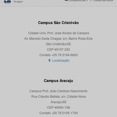
Campus São Cristóvão
Cidade Univ. Prof. José Aloísio de Campos
Av. Marcelo Deda Chagas, s/n, Bairro Rosa Elze
São Cristóvão/SE
CEP 49107-230
Localização
Campus Aracaju
Campus Prof. João Cardoso Nascimento
Rua Cláudio Batista, s/n, Cidade Nova
Aracaju/SE
CEP 49060-108