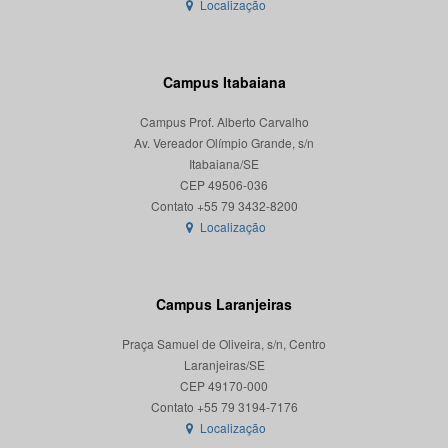
Localização
Campus Itabaiana
Campus Prof. Alberto Carvalho
Av. Vereador Olímpio Grande, s/n
Itabaiana/SE
CEP 49506-036
Localização
Campus Laranjeiras
Praça Samuel de Oliveira, s/n, Centro
Laranjeiras/SE
CEP 49170-000
Localização