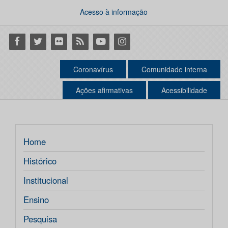
Acesso à informação
Facebook
Twitter
Flickr
RSS
Youtube
Instagram
Coronavírus
Comunidade interna
Ações afirmativas
Acessibilidade
Home
Histórico
Institucional
Ensino
Pesquisa