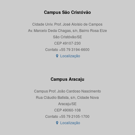
Campus São Cristóvão
Cidade Univ. Prof. José Aloísio de Campos
Av. Marcelo Deda Chagas, s/n, Bairro Rosa Elze
São Cristóvão/SE
CEP 49107-230
Localização
Campus Aracaju
Campus Prof. João Cardoso Nascimento
Rua Cláudio Batista, s/n, Cidade Nova
Aracaju/SE
CEP 49060-108
Localização