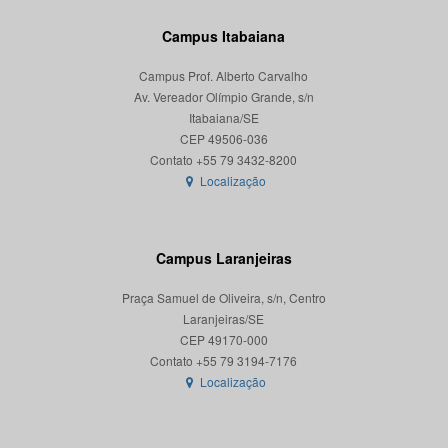
Campus Itabaiana
Campus Prof. Alberto Carvalho
Av. Vereador Olímpio Grande, s/n
Itabaiana/SE
CEP 49506-036
Localização
Campus Laranjeiras
Praça Samuel de Oliveira, s/n, Centro
Laranjeiras/SE
CEP 49170-000
Localização