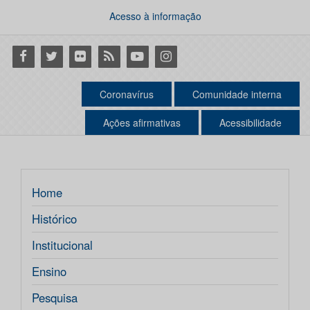
Acesso à informação
Facebook
Twitter
Flickr
RSS
Youtube
Instagram
Coronavírus
Comunidade interna
Ações afirmativas
Acessibilidade
Home
Histórico
Institucional
Ensino
Pesquisa