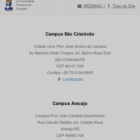
WEBMAIL
|
Topo do Site
Campus São Cristóvão
Cidade Univ. Prof. José Aloísio de Campos
Av. Marcelo Deda Chagas, s/n, Bairro Rosa Elze
São Cristóvão/SE
CEP 49107-230
Localização
Campus Aracaju
Campus Prof. João Cardoso Nascimento
Rua Cláudio Batista, s/n, Cidade Nova
Aracaju/SE
CEP 49060-108