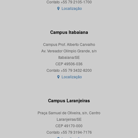
Localização
Campus Itabaiana
Campus Prof. Alberto Carvalho
Av. Vereador Olímpio Grande, s/n
Itabaiana/SE
CEP 49506-036
Localização
Campus Laranjeiras
Praça Samuel de Oliveira, s/n, Centro
Laranjeiras/SE
CEP 49170-000