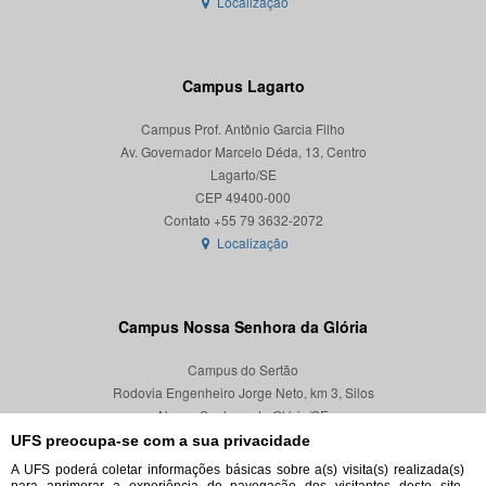
Localização
Campus Lagarto
Campus Prof. Antônio Garcia Filho
Av. Governador Marcelo Déda, 13, Centro
Lagarto/SE
CEP 49400-000
Localização
Campus Nossa Senhora da Glória
Campus do Sertão
Rodovia Engenheiro Jorge Neto, km 3, Silos
Nossa Senhora da Glória/SE
CEP 49680-000
UFS preocupa-se com a sua privacidade
A UFS poderá coletar informações básicas sobre a(s) visita(s) realizada(s)
Localização