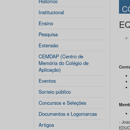
Histórico
C
Institucional
EQ
Ensino
Pesquisa
Extensão
CEMDAP (Centro de
Memória do Colégio de
Cont
Aplicação)
Eventos
Sorteio público
Concursos e Seleções
Memb
Documentos e Logomarcas
- Joa
Artigos
EDUCA