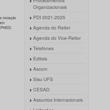
Procedimentos
Organizacionais
PDI 2021-2025
e iniciação
 em
Agenda do Reitor
GEPHED)
.
Agenda do Vice-Reitor
Telefones
Editais
Ascom
Sisu UFS
CESAD
Assuntos Internacionais
Licitações