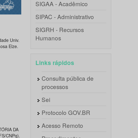
SIGAA - Acadêmico
SIPAC - Administrativo
SIGRH - Recursos
Humanos
dade Univ.
osa Elze.
Links rápidos
Consulta pública de
processos
Sei
Protocolo GOV.BR
Acesso Remoto
STÓRIA DA
UFS/CNPq).