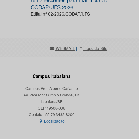
remanescentes para matrícula do
CODAP/UFS 2026
Edital nº 02/2026/CODAP/UFS
WEBMAIL
|
Topo do Site
Campus Itabaiana
Campus Prof. Alberto Carvalho
Av. Vereador Olímpio Grande, s/n
Itabaiana/SE
CEP 49506-036
Localização