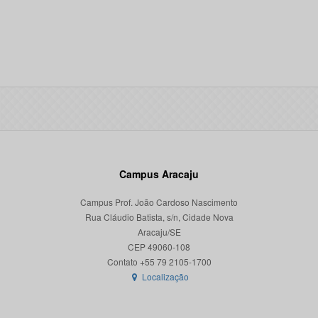
Campus Aracaju
Campus Prof. João Cardoso Nascimento
Rua Cláudio Batista, s/n, Cidade Nova
Aracaju/SE
CEP 49060-108
Localização