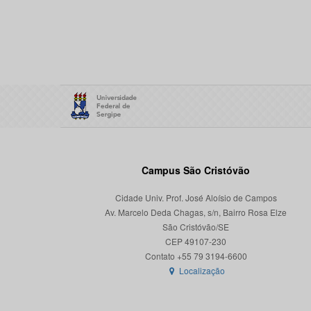
Campus São Cristóvão
Cidade Univ. Prof. José Aloísio de Campos
Av. Marcelo Deda Chagas, s/n, Bairro Rosa Elze
São Cristóvão/SE
CEP 49107-230
Localização