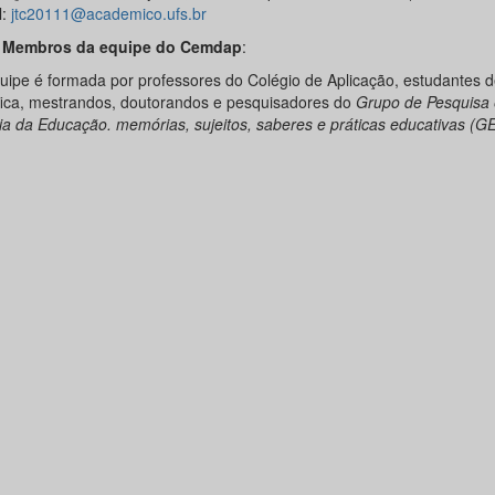
l:
jtc20111@academico.ufs.br
Membros da equipe do Cemdap
:
quipe é formada por professores do Colégio de Aplicação, estudantes d
ífica, mestrandos, doutorandos e pesquisadores do
Grupo de Pesquisa
ria da Educação. memórias, sujeitos, saberes e práticas educativas (