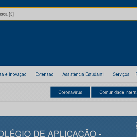
usca [3]
sa e Inovação
Extensão
Assistência Estudantil
Serviços
Coronavírus
Comunidade intern
OLÉGIO DE APLICAÇÃO -