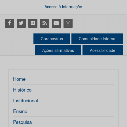
Acesso à informação
Facebook
Twitter
Flickr
RSS
Youtube
Instagram
Coronavírus
Comunidade interna
Ações afirmativas
Acessibilidade
Home
Histórico
Institucional
Ensino
Pesquisa