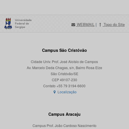
WEBMAIL
|
Topo do Site
Campus São Cristóvão
Cidade Univ. Prof. José Aloísio de Campos
Av. Marcelo Deda Chagas, s/n, Bairro Rosa Elze
São Cristóvão/SE
CEP 49107-230
Localização
Campus Aracaju
Campus Prof. João Cardoso Nascimento