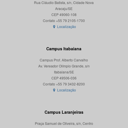
Rua Cláudio Batista, s/n, Cidade Nova
Aracaju/SE
CEP 49060-108
Localização
Campus Itabaiana
Campus Prof. Alberto Carvalho
Av. Vereador Olímpio Grande, s/n
Itabaiana/SE
CEP 49506-036
Localização
Campus Laranjeiras
Praça Samuel de Oliveira, s/n, Centro