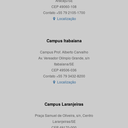
Aracaju/SE
CEP 49060-108
Localização
Campus Itabaiana
Campus Prof. Alberto Carvalho
Av. Vereador Olímpio Grande, s/n
Itabaiana/SE
CEP 49506-036
Localização
Campus Laranjeiras
Praça Samuel de Oliveira, s/n, Centro
Laranjeiras/SE
CEP 49170-000