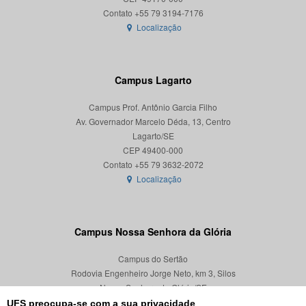
Localização
Campus Lagarto
Campus Prof. Antônio Garcia Filho
Av. Governador Marcelo Déda, 13, Centro
Lagarto/SE
CEP 49400-000
Localização
Campus Nossa Senhora da Glória
Campus do Sertão
Rodovia Engenheiro Jorge Neto, km 3, Silos
Nossa Senhora da Glória/SE
CEP 49680-000
UFS preocupa-se com a sua privacidade