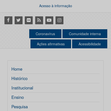
Acesso à informação
Facebook
Twitter
Flickr
RSS
Youtube
Instagram
Coronavírus
Comunidade interna
Ações afirmativas
Acessibilidade
Home
Histórico
Institucional
Ensino
Pesquisa