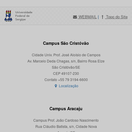
WEBMAIL
|
Topo do Site
Campus São Cristóvão
Cidade Univ. Prof. José Aloísio de Campos
Av. Marcelo Deda Chagas, s/n, Bairro Rosa Elze
São Cristóvão/SE
CEP 49107-230
Localização
Campus Aracaju
Campus Prof. João Cardoso Nascimento
Rua Cláudio Batista, s/n, Cidade Nova