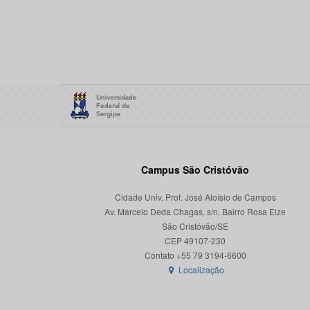
Campus São Cristóvão
Cidade Univ. Prof. José Aloísio de Campos
Av. Marcelo Deda Chagas, s/n, Bairro Rosa Elze
São Cristóvão/SE
CEP 49107-230
Localização