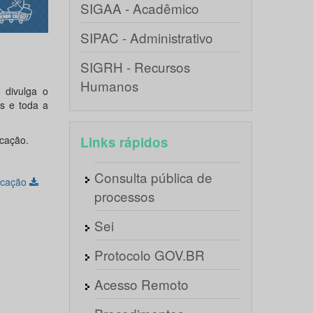
SIGAA - Acadêmico
SIPAC - Administrativo
SIGRH - Recursos
Humanos
 divulga o
s e toda a
cação.
Links rápidos
Consulta pública de
icação
processos
Sei
Protocolo GOV.BR
Acesso Remoto