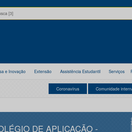
usca [3]
sa e Inovação
Extensão
Assistência Estudantil
Serviços
Coronavírus
Comunidade intern
OLÉGIO DE APLICAÇÃO -