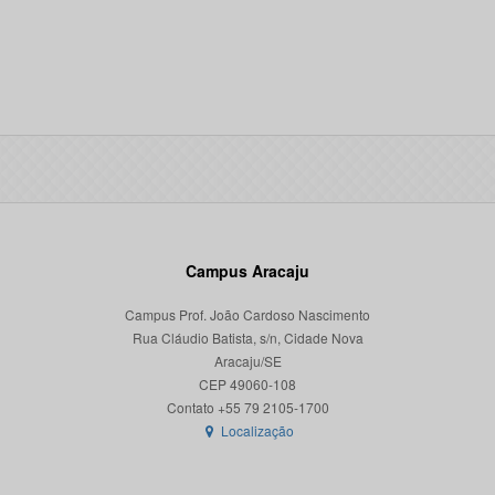
Campus Aracaju
Campus Prof. João Cardoso Nascimento
Rua Cláudio Batista, s/n, Cidade Nova
Aracaju/SE
CEP 49060-108
Localização