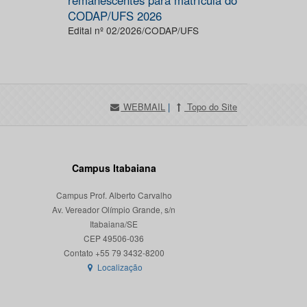
remanescentes para matrícula do
CODAP/UFS 2026
Edital nº 02/2026/CODAP/UFS
WEBMAIL
|
Topo do Site
Campus Itabaiana
Campus Prof. Alberto Carvalho
Av. Vereador Olímpio Grande, s/n
Itabaiana/SE
CEP 49506-036
Localização